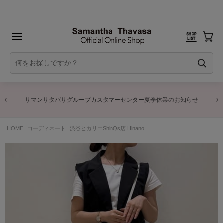
サマンサタバサグループカスタマーセンター夏季休業のお知らせ
HOME
コーディネート
渋谷ヒカリエShinQs店 Hinano