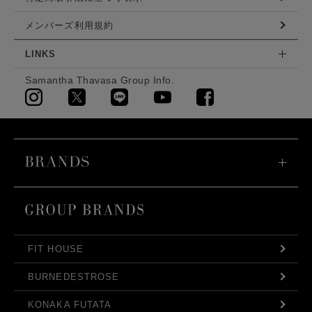
メンバーズ利用規約
LINKS
Samantha Thavasa Group Info.
FIT HOUSE
BURNEDESTROSE
KONAKA FUTATA