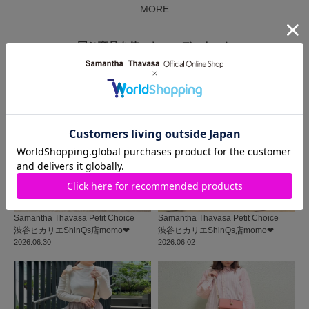
MORE
同じ商品を使った
コーディネート
Samantha Thavasa Petit Choice
Samantha Thavasa Petit Choice
渋谷ヒカリエShinQs店
momo‪‪❤︎‬
渋谷ヒカリエShinQs店
momo‪‪❤︎‬
2026.06.30
2026.06.02