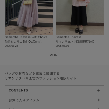
Samantha Thavasa Petit Choice
Samantha Thavasa
渋谷ヒカリエShinQs店
ʜʀɴ*.
サマンサタバサ西銀座店
NAO
2026.05.28
2025.05.30
MORE
バッグや財布などを豊富に展開する
サマンサタバサ直営のファッション通販サイト
CONTENTS
お気に入りアイテム