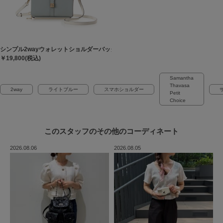
シンプル2wayウォレットショルダーバッグ
￥19,800(税込)
Samantha
Thavasa
2way
ライトブルー
スマホショルダー
Petit
Choice
このスタッフの
その他のコーディネート
2026.08.06
2026.08.05