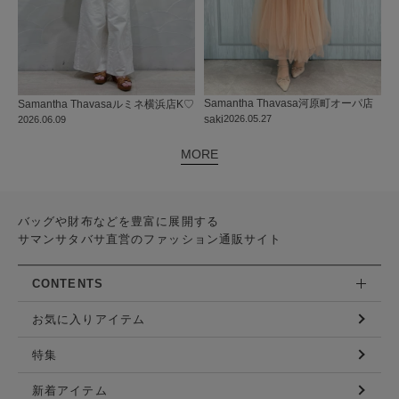
Samantha Thavasa
河原町オーパ店
Samantha Thavasa
ルミネ横浜店
K♡
saki
2026.05.27
2026.06.09
MORE
バッグや財布などを豊富に展開する
サマンサタバサ直営のファッション通販サイト
CONTENTS
お気に入りアイテム
特集
新着アイテム