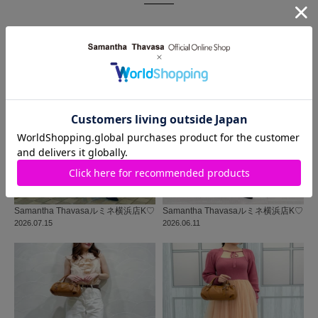
同じ商品を使った
コーディネート
Samantha Thavasa
ルミネ横浜店
K♡
Samantha Thavasa
ルミネ横浜店
K♡
2026.07.15
2026.06.11