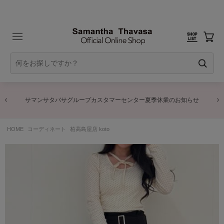
サマンサタバサグループカスタマーセンター夏季休業のお知らせ
HOME
コーディネート
柏高島屋店 koto