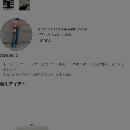
Samantha Thavasa Petit Choice
渋谷ヒカリエShinQs店
Hinano
2026.06.13
モノトーンコーディネートにパステルカラーのキラキラした小物をチョイスし
ました✨
手元もバッグの中も華やかになりますよね♡
着用アイテム