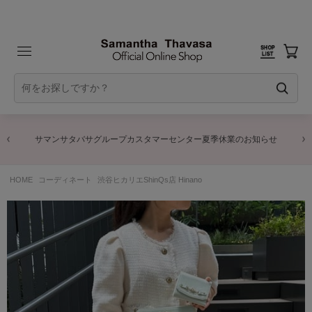
サマンサタバサグループカスタマーセンター夏季休業のお知らせ
HOME
コーディネート
渋谷ヒカリエShinQs店 Hinano