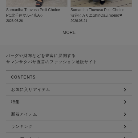
Samantha Thavasa Petit Choice
Samantha Thavasa Petit Choice
PC北千住マルイ店
A♡
渋谷ヒカリエShinQs店
momo‪‪❤︎‬
2026.06.26
2026.05.21
MORE
バッグや財布などを豊富に展開する
サマンサタバサ直営のファッション通販サイト
CONTENTS
お気に入りアイテム
特集
新着アイテム
ランキング