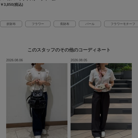
￥3,850(税込)
折財布
フラワー
長財布
パール
フラワーモチーフ
このスタッフの
その他のコーディネート
2026.08.06
2026.08.05