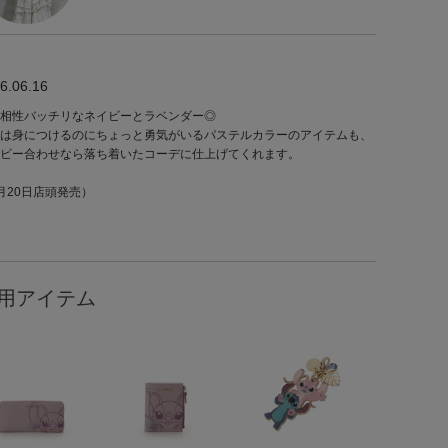
6.06.16
相性バッチリなネイビーとラベンダー◎
は身につけるのにちょっと勇気がいるパステルカラーのアイテムも、
ビー合わせなら落ち着いたコーデに仕上げてくれます。
月20日店頭発売）
用アイテム