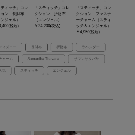
スティッチ」コレ
「スティッチ」コレ
「スティッチ」コレ
ション 長財布
クション 折財布
クション ファスナ
エンジェル）
（エンジェル）
ーチャーム（スティ
,400(税込)
￥24,200(税込)
ッチ＆エンジェル）
￥4,950(税込)
ディズニー
長財布
折財布
ラベンダー
チャーム
Samantha Thavasa
サマンサタバサ
人気
スティッチ
エンジェル