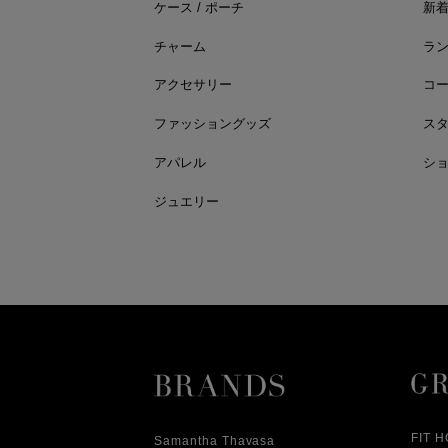
ケース / ポーチ
新
チャーム
ラ
アクセサリー
コ
ファッショングッズ
ス
アパレル
シ
ジュエリー
FIT 
Samantha Thavasa