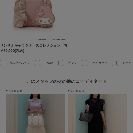
サンリオキャラクターズコレクション「マイメロディ」 フリルかごバッグ
￥20,900(税込)
ショルダーバッグ
2way
ピンク
バイカラー
お出か
このスタッフの
その他のコーディネート
2026.08.06
2026.08.06