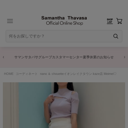
サマンサタバサグループカスタマーセンター夏季休業のお知らせ
HOME
コーディネート
nano ＆ chouetteイオンレイクタウン kaze店 Meimei♡