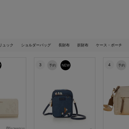
リュック
ショルダーバッグ
長財布
折財布
ケース・ポーチ
3
4
W
予約
NEW
予約