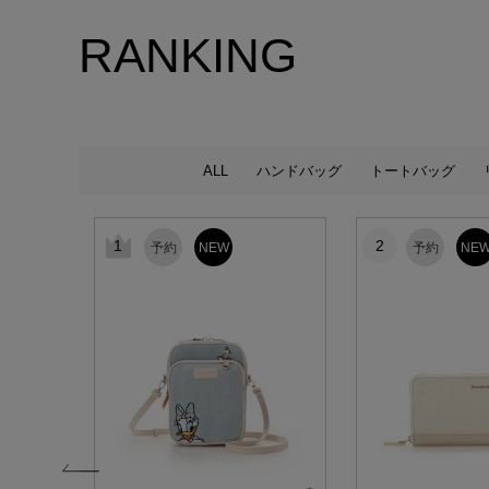
RANKING
ALL
ハンドバッグ
トートバッグ
1
2
予約
NEW
予約
NE