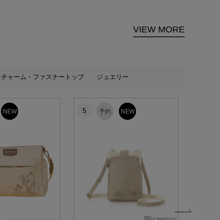
VIEW MORE
チャーム・ファスナートップ
ジュエリー
5
6
NEW
予約
NEW