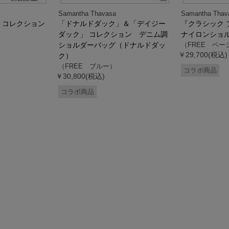
Samantha Thavasa
Samantha Thav
』コレクション
「ドナルドダック」＆「デイジー
『クラシック 
ダック」 コレクション デニム調
ナイロンショ
ショルダーバッグ（ドナルドダッ
（FREE ベー
￥29,700(税込)
ク）
（FREE ブルー）
コラボ商品
￥30,800(税込)
コラボ商品