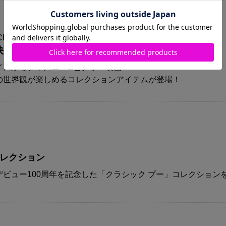
Choice
映画『トイ・ストーリー５』コレクション
イスからディズニー&ピクサー映画
の世界観が楽しめるコレクションアイテムが登場！
コレクション
ビュー100周年を記念した「クラシック プー」コレクション