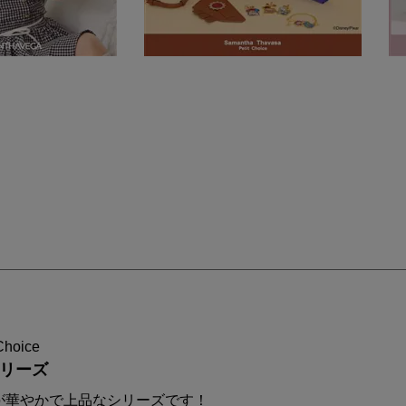
Choice
シリーズ
が華やかで上品なシリーズです！