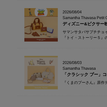
2026/08/04
Samantha Thavasa Petit 
ディズニー&ピクサー
サマンサタバサプチチョ
『トイ・ストーリー５』
2026/08/03
Samantha Thavasa
「クラシック プー」
『くまのプーさん』原作デ