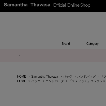
Brand
Category
GOODS
INTERIOR
WALL
CHAR
POU
OTH
BA
HOME
>
Samantha Thavasa
>
バッグ
>
ハンドバッグ
>
「
HOME
>
バッグ
>
ハンドバッグ
>
「スティッチ」コレクショ