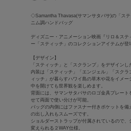
◇Samantha Thavasa(サマンサタバサ)の
ニム調ハンドバッグ
ディズニー・アニメーション映画『リロ＆ステ
ー「スティッチ」のコレクションアイテムが登
【デザイン】
「スティッチ」と「スクランプ」をデザインし
内装は「スティッチ」「エンジェル」「スクラ
ィッチ」が暮らすハワイ島の草木や花をイメー
中を開けても世界観を楽しめます。
背面には、サマンサタバサのロゴ金具プレート
せて両面で使い分けが可能。
バッグの内側にはファスナー付きポケットを備
の出し入れもスムーズです。
ショルダーストラップが付属されているので、
変えられる２WAY仕様。