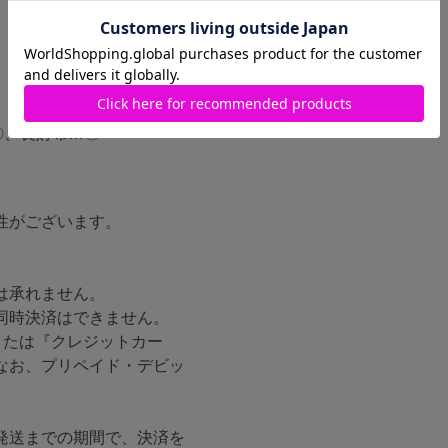
〇、長財布…〇
性がございます。
は承れません。
同時決済はできません。
または『クレジットカー
なお、プリペイド・デビッ
発送までの期間で、決済を