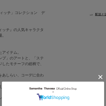
「スティッチ」コレクション デ
配送と
ィッチ』の人気キャラクタ
場。
たアイテム。
ンプ」のアートと、「ステ
ジしたモチーフの総柄で、
をあしらい、コーデに合わ
えており、細かなアイテム
シーンに合わせて持ち方を