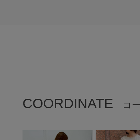
COORDINATE
コ