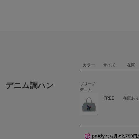
カラー
サイズ
在庫
 デニム調ハン
ブリーチ
デニム
ハート
商品在庫
FREE
在庫あり
なら
月々2,750円