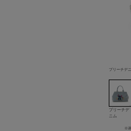
ブリーチデ
ブリーチデ
ニム
※