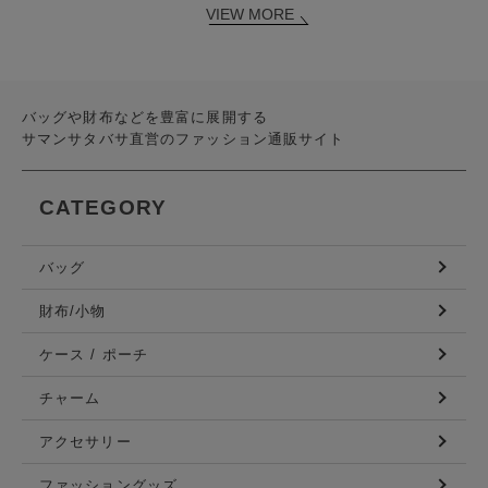
VIEW MORE
バッグや財布などを豊富に展開する
サマンサタバサ直営のファッション通販サイト
CATEGORY
バッグ
財布/小物
ケース / ポーチ
チャーム
アクセサリー
ファッショングッズ