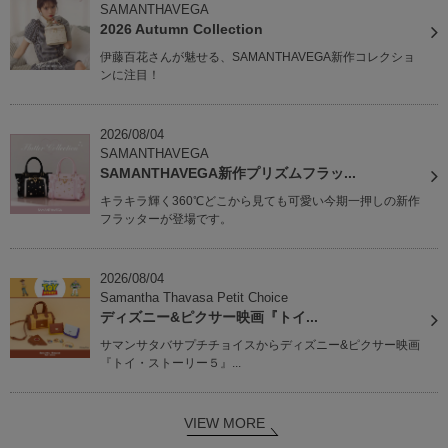
SAMANTHAVEGA
2026 Autumn Collection
伊藤百花さんが魅せる、SAMANTHAVEGA新作コレクショ
ンに注目！
2026/08/04
SAMANTHAVEGA
SAMANTHAVEGA新作プリズムフラッ...
キラキラ輝く360℃どこから見ても可愛い今期一押しの新作
フラッターが登場です。
2026/08/04
Samantha Thavasa Petit Choice
ディズニー&ピクサー映画『トイ...
サマンサタバサプチチョイスからディズニー&ピクサー映画
『トイ・ストーリー５』...
VIEW MORE