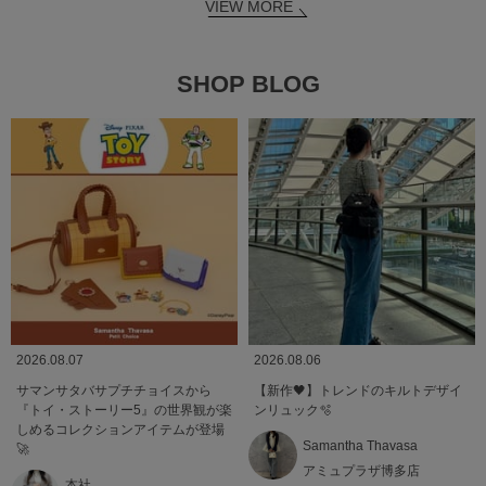
VIEW MORE
SHOP BLOG
2026.08.07
2026.08.06
サマンサタバサプチチョイスから
【新作🖤】トレンドのキルトデザイ
『トイ・ストーリー5』の世界観が楽
ンリュック🫧
しめるコレクションアイテムが登場
Samantha Thavasa
🚀
アミュプラザ博多店
本社