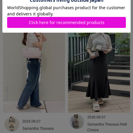
2026.08.09
2026.08.08
Samantha Thavasa
Samantha Thavasa
2026.08.07
2026.08.07
Samantha Thavasa Petit
Samantha Thavasa
Choice