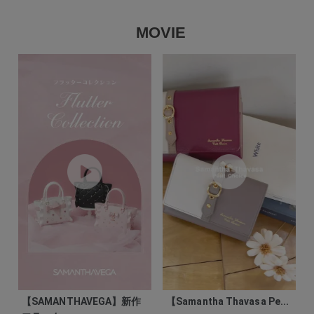
MOVIE
【SAMANTHAVEGA】新作
【Samantha Thavasa Pe...