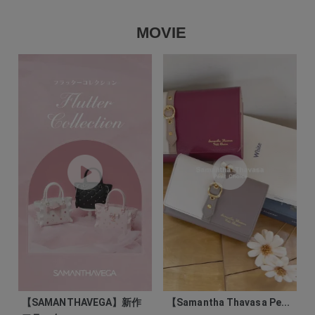
MOVIE
【SAMANTHAVEGA】新作
【Samantha Thavasa Pe...