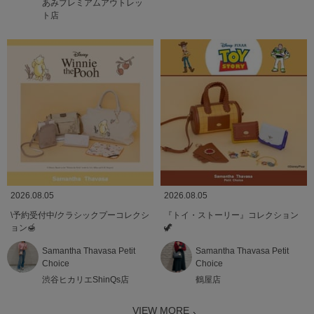
あみプレミアムアウトレッ
ト店
2026.08.05
2026.08.05
\予約受付中/クラシックプーコレクシ
『トイ・ストーリー』コレクション
ョン🍯
🦖
Samantha Thavasa Petit
Samantha Thavasa Petit
Choice
Choice
渋谷ヒカリエShinQs店
鶴屋店
VIEW MORE