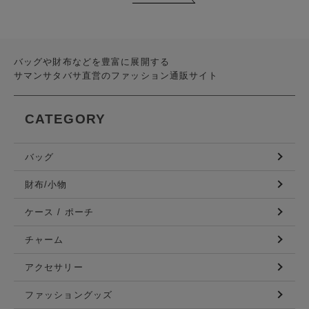
バッグや財布などを豊富に展開する
サマンサタバサ直営のファッション通販サイト
CATEGORY
バッグ
財布/小物
ケース / ポーチ
チャーム
アクセサリー
ファッショングッズ