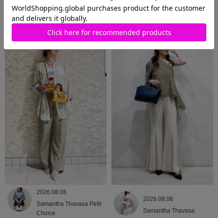
2026.08.06
2026.08.06
Samantha Thavasa
Samantha Thavasa
2026.08.06
2026.08.06
Samantha Thavasa Petit
Samantha Thavasa
Choice