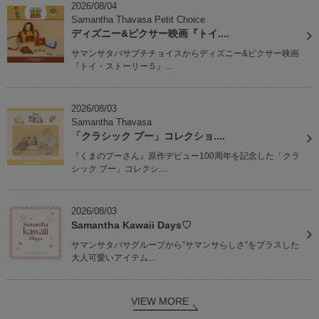
2026/08/04
Samantha Thavasa Petit Choice
ディズニー&ピクサー映画『トイ....
サマンサタバサプチチョイスからディズニー&ピクサー映画
『トイ・ストーリー５』...
2026/08/03
Samantha Thavasa
「クラシック プー」コレクショ....
『くまのプーさん』原作デビュー100周年を記念した「クラ
シック プー」コレクシ....
2026/08/03
Samantha Kawaii Days♡
サマンサタバサグループから”サマンサらしさ”をプラスした
大人可愛いアイテム...
VIEW MORE