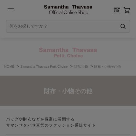
>
>
>
HOME
Samantha Thavasa Petit Choice
財布/小物
財布・小物その他
財布・小物その他
バッグや財布などを豊富に展開する
サマンサタバサ直営のファッション通販サイト