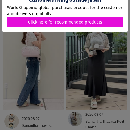
2026.08.09
2026.08.08
Samantha Thavasa
Samantha Thavasa
2026.08.07
2026.08.07
Samantha Thavasa Petit
Samantha Thavasa
Choice