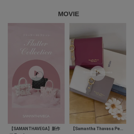
MOVIE
【SAMANTHAVEGA】新作
【Samantha Thavasa Pe...