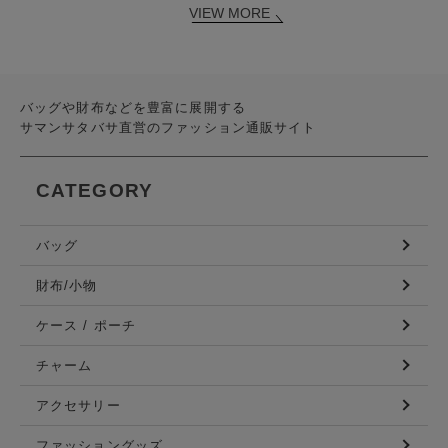
VIEW MORE
バッグや財布などを豊富に展開する
サマンサタバサ直営のファッション通販サイト
CATEGORY
バッグ
財布/小物
ケース / ポーチ
チャーム
アクセサリー
ファッショングッズ