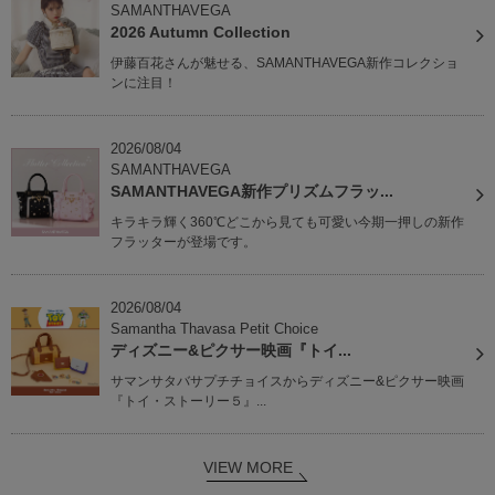
SAMANTHAVEGA
2026 Autumn Collection
伊藤百花さんが魅せる、SAMANTHAVEGA新作コレクショ
ンに注目！
2026/08/04
SAMANTHAVEGA
SAMANTHAVEGA新作プリズムフラッ...
キラキラ輝く360℃どこから見ても可愛い今期一押しの新作
フラッターが登場です。
2026/08/04
Samantha Thavasa Petit Choice
ディズニー&ピクサー映画『トイ...
サマンサタバサプチチョイスからディズニー&ピクサー映画
『トイ・ストーリー５』...
VIEW MORE