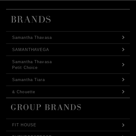
Samantha Thavasa
SAMANTHAVEGA
Samantha Thavasa
Petit Choice
Samantha Tiara
& Chouette
FIT HOUSE