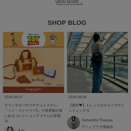
VIEW MORE
SHOP BLOG
2026.08.07
2026.08.06
サマンサタバサプチチョイスから
【新作🖤】トレンドのキルトデザイ
『トイ・ストーリー5』の世界観が楽
ンリュック🫧
しめるコレクションアイテムが登場
Samantha Thavasa
🚀
アミュプラザ博多店
本社