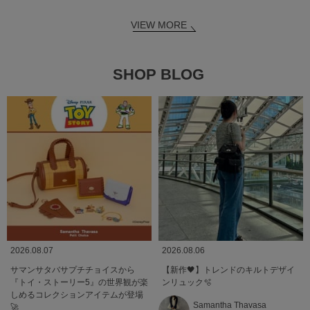
VIEW MORE
SHOP BLOG
2026.08.07
2026.08.06
サマンサタバサプチチョイスから
【新作🖤】トレンドのキルトデザイ
『トイ・ストーリー5』の世界観が楽
ンリュック🫧
しめるコレクションアイテムが登場
Samantha Thavasa
🚀