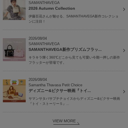
SAMANTHAVEGA
2026 Autumn Collection
伊藤百花さんが魅せる、SAMANTHAVEGA新作コレクショ
ンに注目！
2026/08/04
SAMANTHAVEGA
SAMANTHAVEGA新作プリズムフラッ...
キラキラ輝く360℃どこから見ても可愛い今期一押しの新作
フラッターが登場です。
2026/08/04
Samantha Thavasa Petit Choice
ディズニー&ピクサー映画『トイ...
サマンサタバサプチチョイスからディズニー&ピクサー映画
『トイ・ストーリー５』...
VIEW MORE