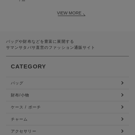
VIEW MORE
バッグや財布などを豊富に展開する
サマンサタバサ直営のファッション通販サイト
CATEGORY
バッグ
財布/小物
ケース / ポーチ
チャーム
アクセサリー