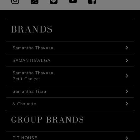
Samantha Thavasa
SAMANTHAVEGA
Samantha Thavasa
Petit Choice
Samantha Tiara
& Chouette
FIT HOUSE