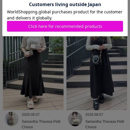
2026.08.08
2026.08.07
Samantha Thavasa
Samantha Thavasa
2026.08.07
2026.08.07
Samantha Thavasa Petit
Samantha Thavasa Petit
Choice
Choice