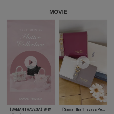
MOVIE
【SAMANTHAVEGA】新作
【Samantha Thavasa Pe...