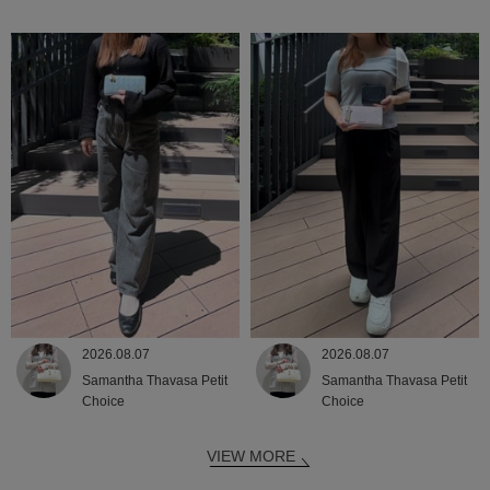
2026.08.07
2026.08.07
Samantha Thavasa Petit
Samantha Thavasa Petit
Choice
Choice
VIEW MORE