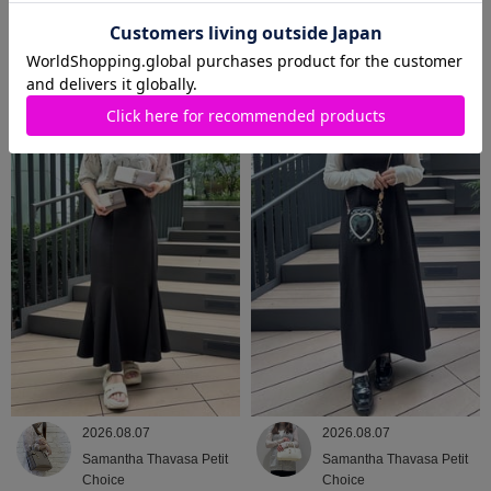
2026.08.08
2026.08.07
Samantha Thavasa
Samantha Thavasa
2026.08.07
2026.08.07
Samantha Thavasa Petit
Samantha Thavasa Petit
Choice
Choice