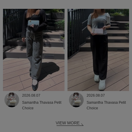
2026.08.07
2026.08.07
Samantha Thavasa Petit
Samantha Thavasa Petit
Choice
Choice
VIEW MORE