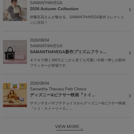
SAMANTHAVEGA
2026 Autumn Collection
伊藤百花さんが魅せる、SAMANTHAVEGA新作コレクショ
ンに注目！
2026/08/04
SAMANTHAVEGA
SAMANTHAVEGA新作プリズムフラッ...
キラキラ輝く360℃どこから見ても可愛い今期一押しの新作
フラッターが登場です。
2026/08/04
Samantha Thavasa Petit Choice
ディズニー&ピクサー映画『トイ...
サマンサタバサプチチョイスからディズニー&ピクサー映画
『トイ・ストーリー５』...
VIEW MORE