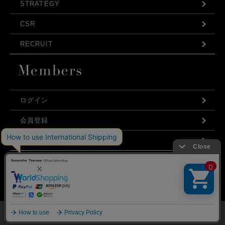
STRATEGY
CSR
RECRUIT
ログイン
会員登録
利用規約
お問い合わせ
弊社はCookieを利用し、Webの利便性向上に努め
プライバシーポリシー
ております。「承諾する」をクリックしていただ
くと、お客様に最適な内容を提供することが可能
承諾する
となります。Cookieの利用については、
こちら
を
ご覧ください。
©Samantha Thavasa Japan Limited
メニュー
マイページ
探す
お気に入り
カート