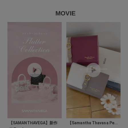
MOVIE
【SAMANTHAVEGA】新作
【Samantha Thavasa Pe...