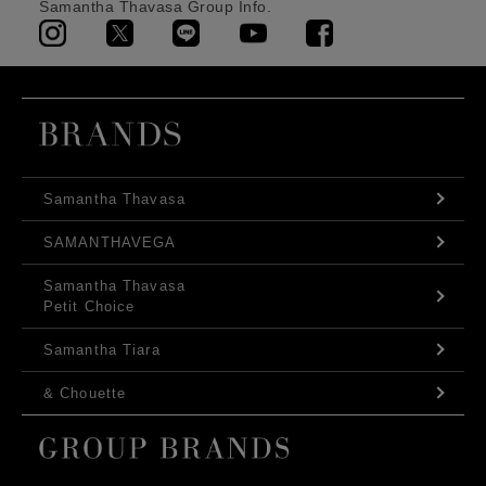
Samantha Thavasa Group Info.
Samantha Thavasa
SAMANTHAVEGA
Samantha Thavasa
Petit Choice
Samantha Tiara
& Chouette