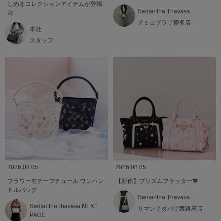
しめるコレクションアイテムが登場
Samantha Thavasa
🚀
アミュプラザ博多店
本社
スタッフ
2026.08.05
2026.08.05
フラワーモチーフチュール ワンハン
【新作】プリズムフラッター💖
ドルバッグ
Samantha Thavasa
SamanthaThavasa NEXT
サマンサタバサ西銀座店
PAGE