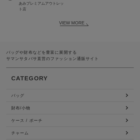
あみプレミアムアウトレッ
ト店
VIEW MORE
バッグや財布などを豊富に展開する
サマンサタバサ直営のファッション通販サイト
CATEGORY
バッグ
財布/小物
ケース / ポーチ
チャーム