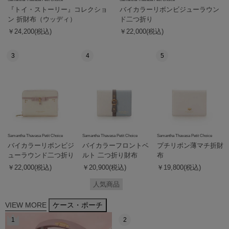
『トイ・ストーリー』コレクショ
バイカラーリボンビジューラウン
ン 折財布（ウッディ）
ド二つ折り
￥24,200(税込)
￥22,000(税込)
3
4
5
Samantha Thavasa Petit Choice
Samantha Thavasa Petit Choice
Samantha Thavasa Petit Choice
バイカラーリボンビジ
バイカラーフロントベ
プチリボン薄マチ折財
ューラウンド二つ折り
ルト 二つ折り財布
布
￥22,000(税込)
￥20,900(税込)
￥19,800(税込)
人気商品
VIEW MORE
ケース・ポーチ
1
2