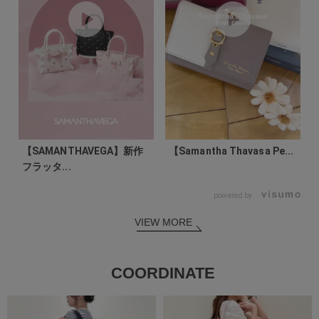
【SAMANTHAVEGA】新作
【Samantha Thavasa Pe...
フラッタ...
powered by
VIEW MORE
COORDINATE