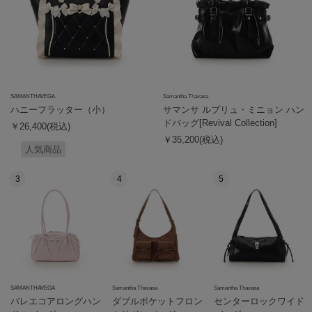
SAMANTHAVEGA
Samantha Thavasa
ハニーフラッター（小）
サマンサ ルプリュ・ミニョン ハン
ドバッグ[Revival Collection]
￥26,400(税込)
￥35,200(税込)
人気商品
3
4
5
SAMANTHAVEGA
Samantha Thavasa
Samantha Thavasa
バレエコアロングハン
ダブルポケットフロン
センターロックワイド