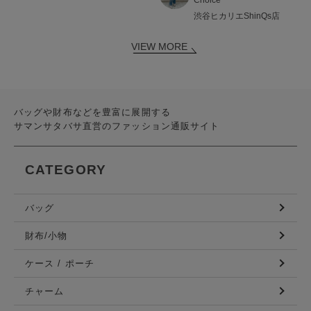
渋谷ヒカリエShinQs店
VIEW MORE
バッグや財布などを豊富に展開する
サマンサタバサ直営のファッション通販サイト
CATEGORY
バッグ
財布/小物
ケース / ポーチ
チャーム