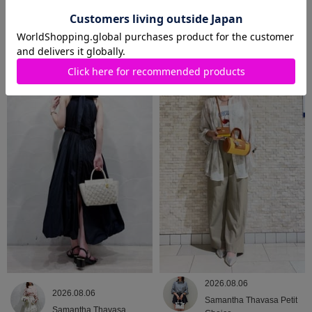
2026.08.07
2026.08.06
Samantha Thavasa Petit
Samantha Thavasa
Choice
2026.08.06
2026.08.06
Samantha Thavasa Petit
Samantha Thavasa