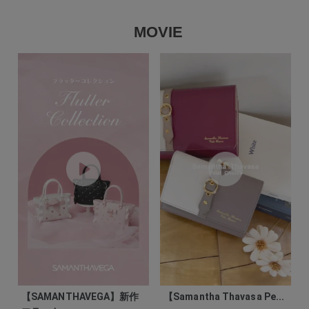
MOVIE
【SAMANTHAVEGA】新作
【Samantha Thavasa Pe...