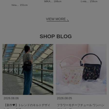
MIKA...
168cm
☆mis...
159cm
hina...
151cm
VIEW MORE
SHOP BLOG
2026.08.06
2026.08.05
【新作🖤】トレンドのキルトデザイ
フラワーモチーフチュール ワンハン