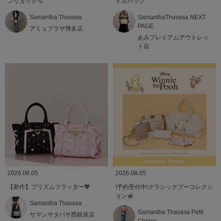
ンリュック🫧
ドルバッグ
Samantha Thavasa
SamanthaThavasa NEXT
PAGE
アミュプラザ博多店
あみプレミアムアウトレッ
ト店
2026.08.05
2026.08.05
【新作】プリズムフラッター💖
\予約受付中/クラシックプーコレクシ
ョン🍯
Samantha Thavasa
Samantha Thavasa Petit
サマンサタバサ西銀座店
Choice