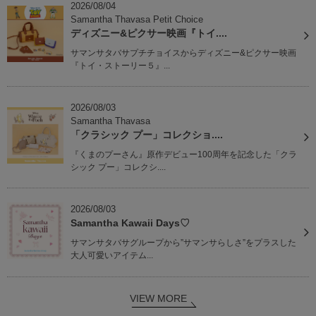
2026/08/04
Samantha Thavasa Petit Choice
ディズニー&ピクサー映画『トイ....
サマンサタバサプチチョイスからディズニー&ピクサー映画
『トイ・ストーリー５』...
2026/08/03
Samantha Thavasa
「クラシック プー」コレクショ....
『くまのプーさん』原作デビュー100周年を記念した「クラ
シック プー」コレクシ....
2026/08/03
Samantha Kawaii Days♡
サマンサタバサグループから”サマンサらしさ”をプラスした
大人可愛いアイテム...
VIEW MORE