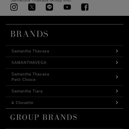
Samantha Thavasa Group Info.
Samantha Thavasa
SAMANTHAVEGA
Samantha Thavasa
Petit Choice
Samantha Tiara
& Chouette