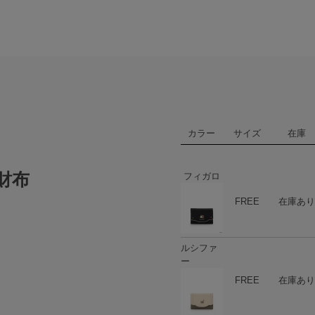
カラー
サイズ
在庫
財布
フィガロ
ハート
商品在庫
FREE
在庫あり
ルシファ
ー
ハート
商品在庫
FREE
在庫あり