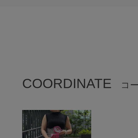
COORDINATE
コ