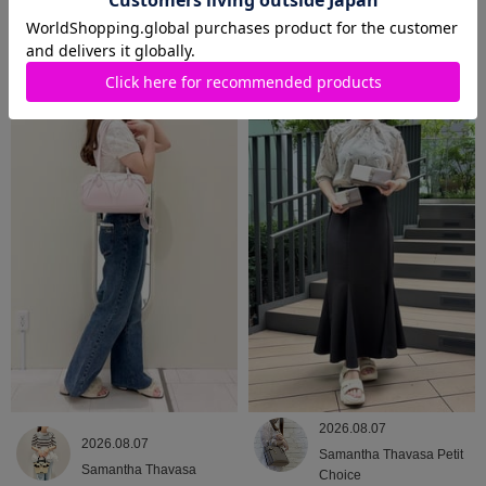
2026.08.09
2026.08.08
Samantha Thavasa
Samantha Thavasa
2026.08.07
2026.08.07
Samantha Thavasa Petit
Samantha Thavasa
Choice