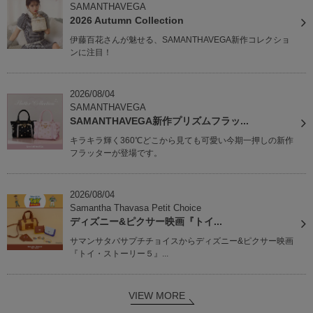
SAMANTHAVEGA
2026 Autumn Collection
伊藤百花さんが魅せる、SAMANTHAVEGA新作コレクショ
ンに注目！
2026/08/04
SAMANTHAVEGA
SAMANTHAVEGA新作プリズムフラッ...
キラキラ輝く360℃どこから見ても可愛い今期一押しの新作
フラッターが登場です。
2026/08/04
Samantha Thavasa Petit Choice
ディズニー&ピクサー映画『トイ...
サマンサタバサプチチョイスからディズニー&ピクサー映画
『トイ・ストーリー５』...
VIEW MORE