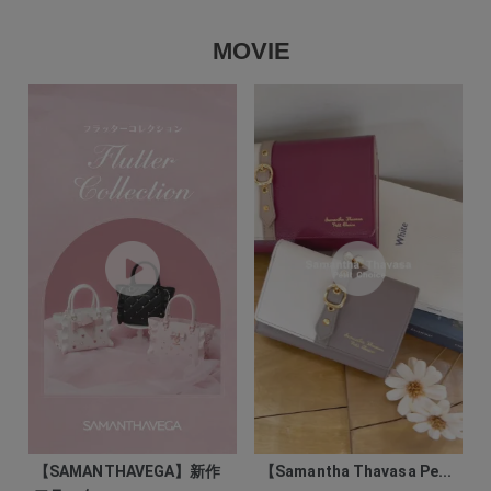
MOVIE
【SAMANTHAVEGA】新作
【Samantha Thavasa Pe...