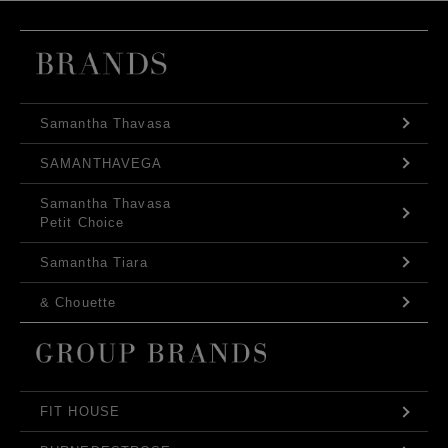
Samantha Thavasa
SAMANTHAVEGA
Samantha Thavasa
Petit Choice
Samantha Tiara
& Chouette
FIT HOUSE