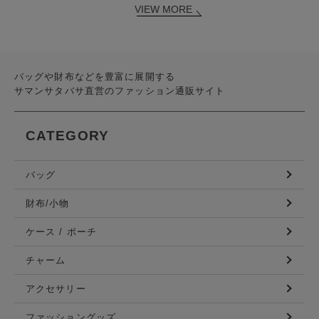
VIEW MORE
バッグや財布などを豊富に展開する
サマンサタバサ直営のファッション通販サイト
CATEGORY
バッグ
財布/小物
ケース / ポーチ
チャーム
アクセサリー
ファッショングッズ