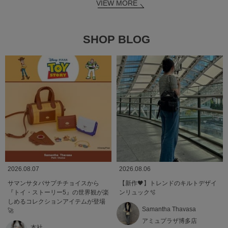
VIEW MORE
SHOP BLOG
2026.08.07
2026.08.06
サマンサタバサプチチョイスから
【新作🖤】トレンドのキルトデザイ
『トイ・ストーリー5』の世界観が楽
ンリュック🫧
しめるコレクションアイテムが登場
Samantha Thavasa
🚀
アミュプラザ博多店
本社