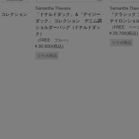
Samantha Thavasa
Samantha Thav
』コレクション
「ドナルドダック」＆「デイジー
『クラシック 
ダック」 コレクション デニム調
ナイロンショ
ショルダーバッグ（ドナルドダッ
（FREE ベー
￥29,700(税込)
ク）
（FREE ブルー）
コラボ商品
￥30,800(税込)
コラボ商品