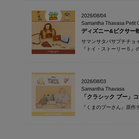
2026/08/04
Samantha Thavasa Petit 
ディズニー&ピクサー
サマンサタバサプチチョ
『トイ・ストーリー５』
2026/08/03
Samantha Thavasa
「クラシック プー」
『くまのプーさん』原作デ