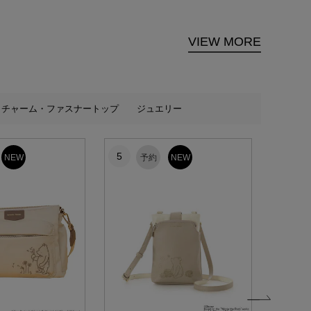
VIEW MORE
チャーム・ファスナートップ
ジュエリー
5
6
NEW
予約
NEW