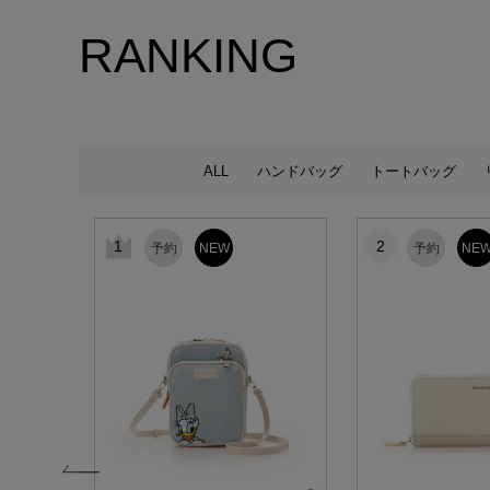
RANKING
ALL
ハンドバッグ
トートバッグ
1
2
予約
NEW
予約
NE