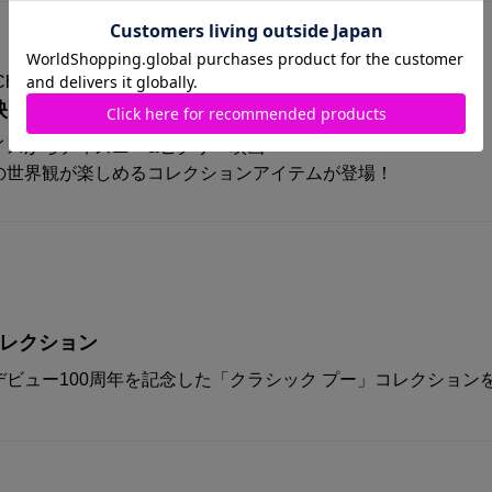
Choice
映画『トイ・ストーリー５』コレクション
イスからディズニー&ピクサー映画
の世界観が楽しめるコレクションアイテムが登場！
コレクション
ビュー100周年を記念した「クラシック プー」コレクション