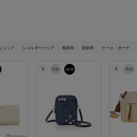
リュック
ショルダーバッグ
長財布
折財布
ケース・ポーチ
3
4
W
予約
NEW
予約