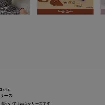
Choice
シリーズ
が華やかで上品なシリーズです！