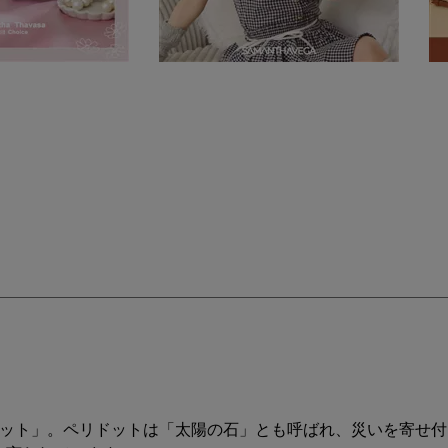
ドット」。ペリドットは「太陽の石」とも呼ばれ、災いを寄せ