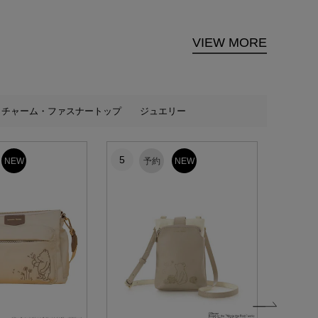
VIEW MORE
チャーム・ファスナートップ
ジュエリー
5
6
NEW
予約
NEW