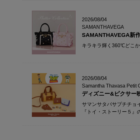
2026/08/04
SAMANTHAVEGA
SAMANTHAVEG
キラキラ輝く360℃どこ
2026/08/04
Samantha Thavasa Petit 
ディズニー&ピクサー
サマンサタバサプチチョ
『トイ・ストーリー５』