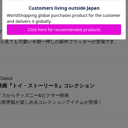
A新作プリズムフラッターが登場！！
から見ても可愛い今期一押しの新作フラッターが登場です。
Choice
映画『トイ・ストーリー５』コレクション
イスからディズニー&ピクサー映画
の世界観が楽しめるコレクションアイテムが登場！