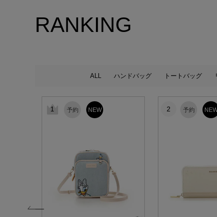
RANKING
ALL
ハンドバッグ
トートバッグ
1
2
予約
NEW
予約
NE