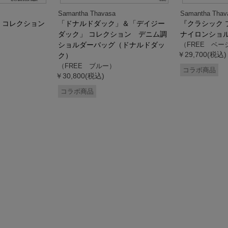
Samantha Thavasa
Samantha Thav
』コレクション
「ドナルドダック」＆「デイジー
『クラシック 
ダック」 コレクション デニム調
ナイロンショ
ショルダーバッグ（ドナルドダッ
（FREE ベー
￥29,700(税込)
ク）
（FREE ブルー）
コラボ商品
￥30,800(税込)
コラボ商品