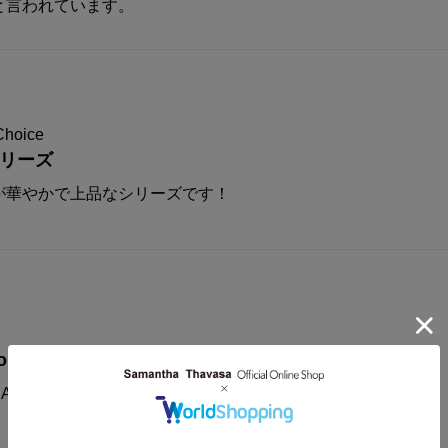
と言われています。
Choice
シリーズ
が華やかで上品なシリーズです！
on
AMANTHAVEGA新作コレクションに注目！