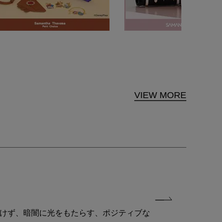
VIEW MORE
付けず、暗闇に光をもたらす、ポジティブな