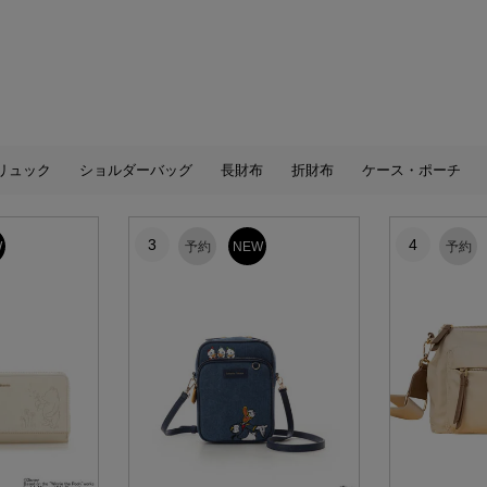
リュック
ショルダーバッグ
長財布
折財布
ケース・ポーチ
3
4
W
予約
NEW
予約