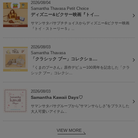
2026/08/04
Samantha Thavasa Petit Choice
ディズニー&ピクサー映画『トイ....
サマンサタバサプチチョイスからディズニー&ピクサー映画
『トイ・ストーリー５』...
2026/08/03
Samantha Thavasa
「クラシック プー」コレクショ....
『くまのプーさん』原作デビュー100周年を記念した「クラ
シック プー」コレクシ....
2026/08/03
Samantha Kawaii Days♡
サマンサタバサグループから”サマンサらしさ”をプラスした
大人可愛いアイテム...
VIEW MORE