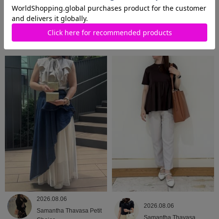
2026.08.06
2026.08.06
Samantha Thavasa Petit
Samantha Thavasa
Choice
2026.08.06
2026.08.06
Samantha Thavasa Petit
Samantha Thavasa