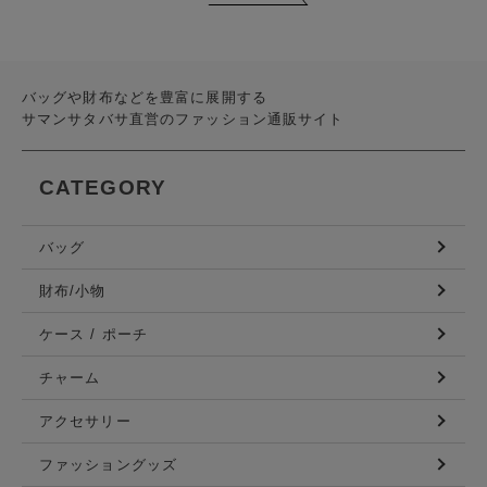
バッグや財布などを豊富に展開する
サマンサタバサ直営のファッション通販サイト
CATEGORY
バッグ
財布/小物
ケース / ポーチ
チャーム
アクセサリー
ファッショングッズ