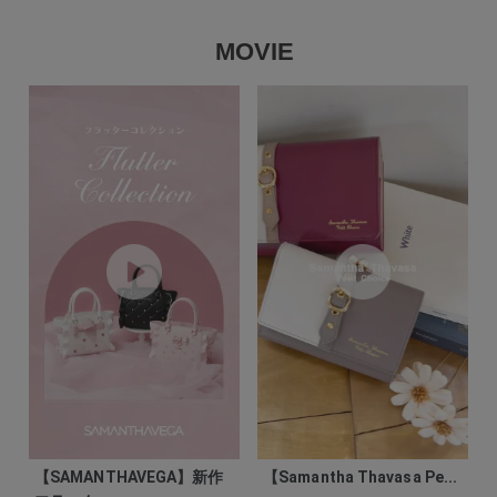
MOVIE
【SAMANTHAVEGA】新作
【Samantha Thavasa Pe...