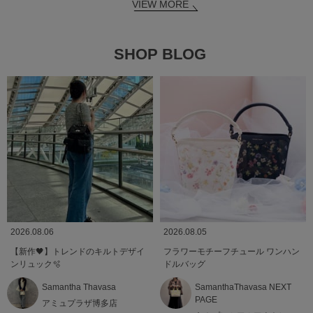
VIEW MORE
SHOP BLOG
2026.08.06
2026.08.05
【新作🖤】トレンドのキルトデザイ
フラワーモチーフチュール ワンハン
ンリュック🫧
ドルバッグ
Samantha Thavasa
SamanthaThavasa NEXT
PAGE
アミュプラザ博多店