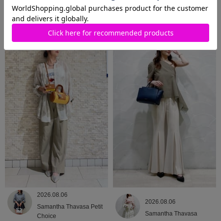
2026.08.06
2026.08.06
Samantha Thavasa
Samantha Thavasa
2026.08.06
2026.08.06
Samantha Thavasa Petit
Samantha Thavasa
Choice