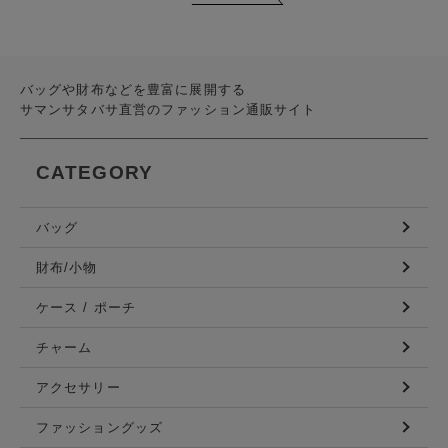
バッグや財布などを豊富に展開する
サマンサタバサ直営のファッション通販サイト
CATEGORY
バッグ
財布/小物
ケース / ポーチ
チャーム
アクセサリー
ファッショングッズ