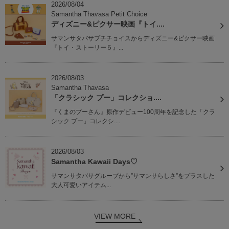
2026/08/04
Samantha Thavasa Petit Choice
ディズニー&ピクサー映画『トイ....
サマンサタバサプチチョイスからディズニー&ピクサー映画
『トイ・ストーリー５』...
2026/08/03
Samantha Thavasa
「クラシック プー」コレクショ....
『くまのプーさん』原作デビュー100周年を記念した「クラ
シック プー」コレクシ....
2026/08/03
Samantha Kawaii Days♡
サマンサタバサグループから”サマンサらしさ”をプラスした
大人可愛いアイテム...
VIEW MORE