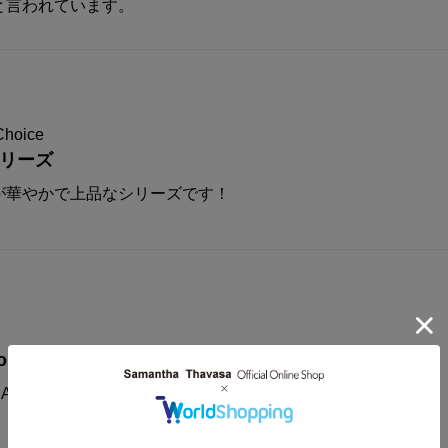
と言われています。
Choice
シリーズ
が華やかで上品なシリーズです！
on
AMANTHAVEGA新作コレクションに注目！