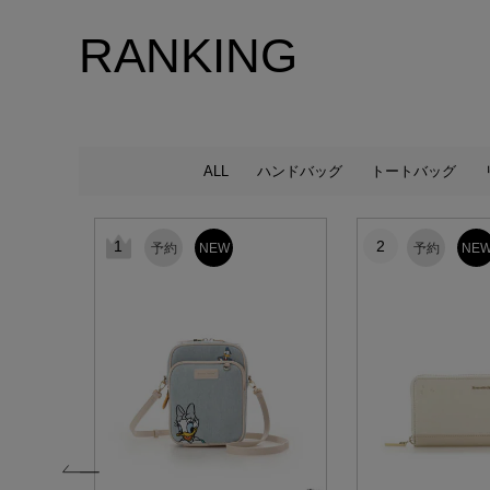
RANKING
ALL
ハンドバッグ
トートバッグ
1
2
予約
NEW
予約
NE