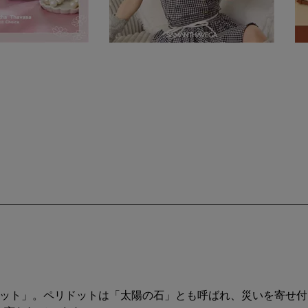
ドット」。ペリドットは「太陽の石」とも呼ばれ、災いを寄せ