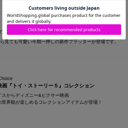
A新作プリズムフラッターが登場！！
から見ても可愛い今期一押しの新作フラッターが登場です。
Choice
映画『トイ・ストーリー５』コレクション
イスからディズニー&ピクサー映画
の世界観が楽しめるコレクションアイテムが登場！