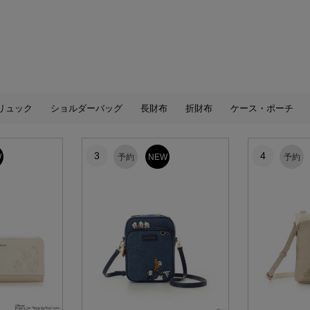
リュック
ショルダーバッグ
長財布
折財布
ケース・ポーチ
3
4
W
予約
NEW
予約