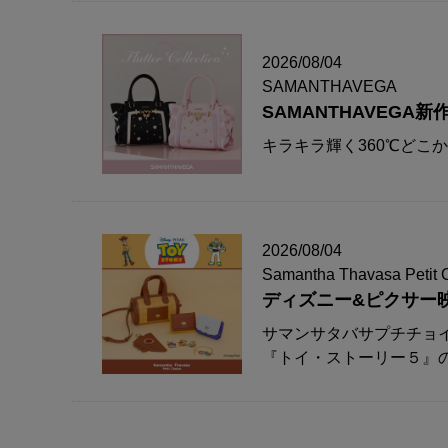
2026/08/04
SAMANTHAVEGA
SAMANTHAVEG
キラキラ輝く360℃どこ
2026/08/04
Samantha Thavasa Petit 
ディズニー&ピクサー
サマンサタバサプチチョ
『トイ・ストーリー５』