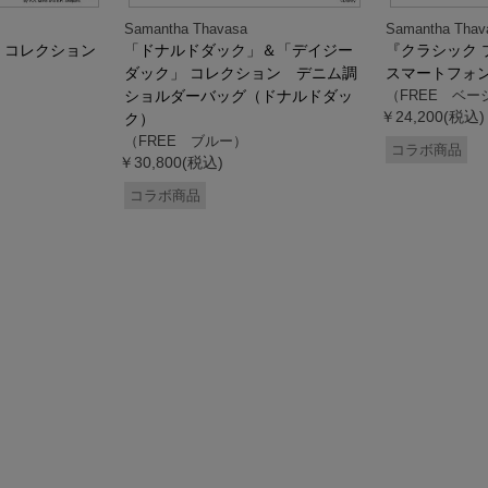
Samantha Thavasa
Samantha Thav
』コレクション
「ドナルドダック」＆「デイジー
『クラシック 
ダック」 コレクション デニム調
スマートフォ
ショルダーバッグ（ドナルドダッ
（FREE ベー
￥24,200(税込)
ク）
（FREE ブルー）
コラボ商品
￥30,800(税込)
コラボ商品