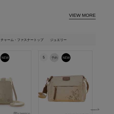
VIEW MORE
チャーム・ファスナートップ
ジュエリー
5
6
NEW
予約
NEW