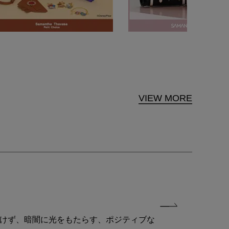
VIEW MORE
付けず、暗闇に光をもたらす、ポジティブな