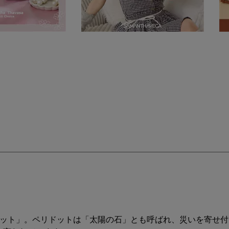
ドット」。ペリドットは「太陽の石」とも呼ばれ、災いを寄せ