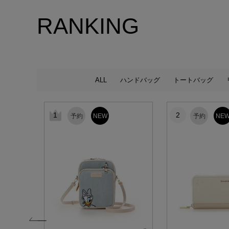
RANKING
ALL
ハンドバッグ
トートバッグ
1
2
予約
NEW
予約
NE