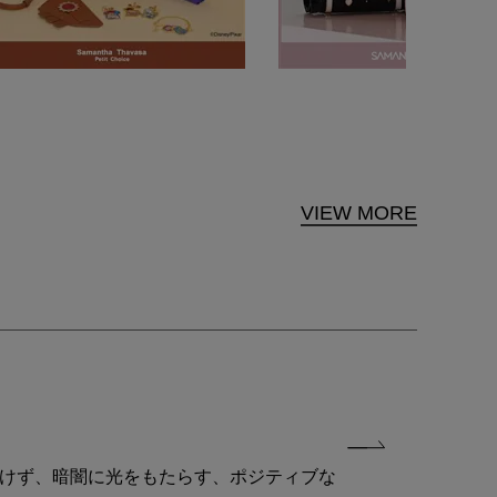
VIEW MORE
付けず、暗闇に光をもたらす、ポジティブな