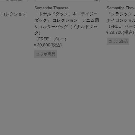
Samantha Thavasa
Samantha Thav
』コレクション
「ドナルドダック」＆「デイジー
『クラシック 
ダック」 コレクション デニム調
ナイロンショ
ショルダーバッグ（ドナルドダッ
（FREE ベー
￥29,700(税込)
ク）
（FREE ブルー）
コラボ商品
￥30,800(税込)
コラボ商品