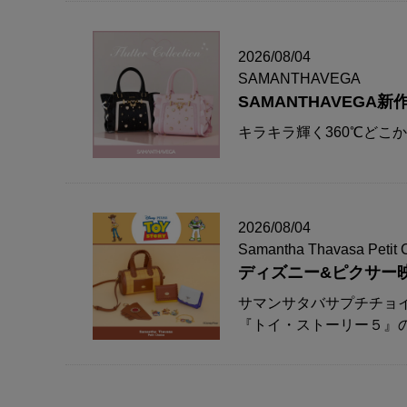
2026/08/04
SAMANTHAVEGA
SAMANTHAVEG
キラキラ輝く360℃どこ
2026/08/04
Samantha Thavasa Petit 
ディズニー&ピクサー
サマンサタバサプチチョ
『トイ・ストーリー５』