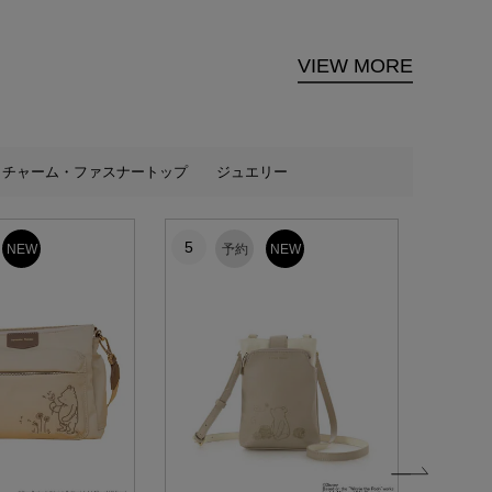
VIEW MORE
チャーム・ファスナートップ
ジュエリー
5
6
NEW
予約
NEW