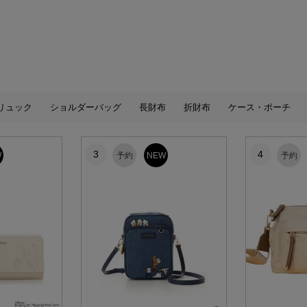
リュック
ショルダーバッグ
長財布
折財布
ケース・ポーチ
3
4
W
予約
NEW
予約