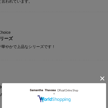
と言われています。
Choice
シリーズ
が華やかで上品なシリーズです！
on
AMANTHAVEGA新作コレクションに注目！