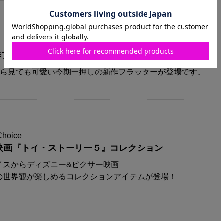
A新作プリズムフラッターが登場！！
から見ても可愛い今期一押しの新作フラッターが登場です。
Choice
映画『トイ・ストーリー５』コレクション
イスからディズニー&ピクサー映画
の世界観が楽しめるコレクションアイテムが登場！