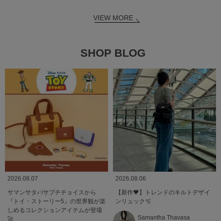
VIEW MORE
SHOP BLOG
2026.08.07
2026.08.06
サマンサタバサプチチョイスから
【新作🖤】トレンドのキルトデザイ
『トイ・ストーリー5』の世界観が楽
ンリュック🫧
しめるコレクションアイテムが登場
Samantha Thavasa
🚀