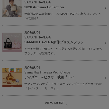
SAMANTHAVEGA
2026 Autumn Collection
伊藤百花さんが魅せる、SAMANTHAVEGA新作コレクショ
ンに注目！
2026/08/04
SAMANTHAVEGA
SAMANTHAVEGA新作プリズムフラッ...
キラキラ輝く360℃どこから見ても可愛い今期一押しの新作
フラッターが登場です。
2026/08/04
Samantha Thavasa Petit Choice
ディズニー&ピクサー映画『トイ...
サマンサタバサプチチョイスからディズニー&ピクサー映画
『トイ・ストーリー５』...
VIEW MORE