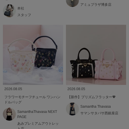
アミュプラザ博多店
本社
スタッフ
2026.08.05
2026.08.05
フラワーモチーフチュール ワンハン
【新作】プリズムフラッター💖
ドルバッグ
Samantha Thavasa
SamanthaThavasa NEXT
サマンサタバサ西銀座店
PAGE
あみプレミアムアウトレッ
ト店