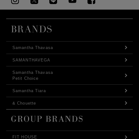
Samantha Thavasa
SAMANTHAVEGA
Samantha Thavasa
Petit Choice
Samantha Tiara
& Chouette
FIT HOUSE