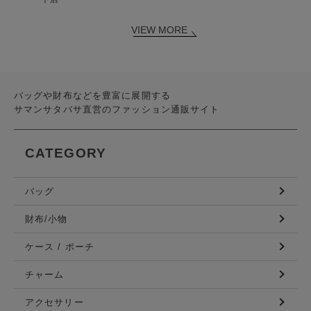
VIEW MORE
バッグや財布などを豊富に展開する
サマンサタバサ直営のファッション通販サイト
CATEGORY
バッグ
財布/小物
ケース / ポーチ
チャーム
アクセサリー