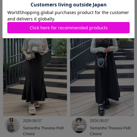
2026.08.08
2026.08.07
Samantha Thavasa
Samantha Thavasa
2026.08.07
2026.08.07
Samantha Thavasa Petit
Samantha Thavasa Petit
Choice
Choice