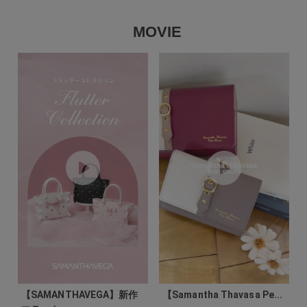
MOVIE
【SAMANTHAVEGA】新作
【Samantha Thavasa Pe...