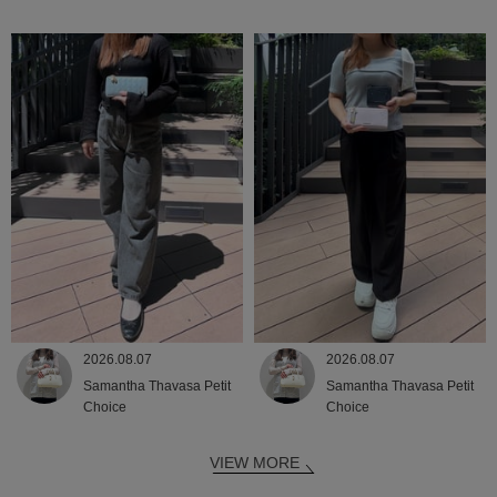
2026.08.07
2026.08.07
Samantha Thavasa Petit
Samantha Thavasa Petit
Choice
Choice
VIEW MORE