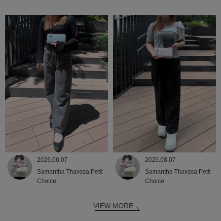
2026.08.07
2026.08.07
Samantha Thavasa Petit
Samantha Thavasa Petit
Choice
Choice
VIEW MORE