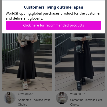
2026.08.08
2026.08.07
Samantha Thavasa
Samantha Thavasa
2026.08.07
2026.08.07
Samantha Thavasa Petit
Samantha Thavasa Petit
Choice
Choice