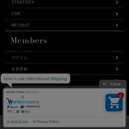
STRATEGY
CSR
RECRUIT
ログイン
会員登録
利用規約
お問い合わせ
弊社はCookieを利用し、Webの利便性向上に努め
プライバシーポリシー
ております。「承諾する」をクリックしていただ
くと、お客様に最適な内容を提供することが可能
承諾する
となります。Cookieの利用については、
こちら
を
ご覧ください。
©Samantha Thavasa Japan Limited
メニュー
マイページ
探す
お気に入り
カート