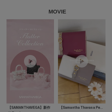
MOVIE
【SAMANTHAVEGA】新作
【Samantha Thavasa Pe...