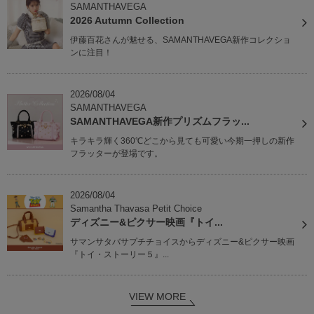
SAMANTHAVEGA
2026 Autumn Collection
伊藤百花さんが魅せる、SAMANTHAVEGA新作コレクショ
ンに注目！
2026/08/04
SAMANTHAVEGA
SAMANTHAVEGA新作プリズムフラッ...
キラキラ輝く360℃どこから見ても可愛い今期一押しの新作
フラッターが登場です。
2026/08/04
Samantha Thavasa Petit Choice
ディズニー&ピクサー映画『トイ...
サマンサタバサプチチョイスからディズニー&ピクサー映画
『トイ・ストーリー５』...
VIEW MORE