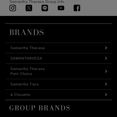
Samantha Thavasa Group Info.
Samantha Thavasa
SAMANTHAVEGA
Samantha Thavasa
Petit Choice
Samantha Tiara
& Chouette