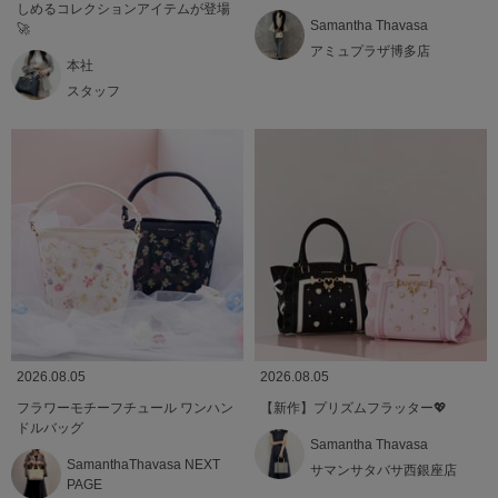
しめるコレクションアイテムが登場
Samantha Thavasa
🚀
アミュプラザ博多店
本社
スタッフ
2026.08.05
2026.08.05
フラワーモチーフチュール ワンハン
【新作】プリズムフラッター💖
ドルバッグ
Samantha Thavasa
SamanthaThavasa NEXT
サマンサタバサ西銀座店
PAGE