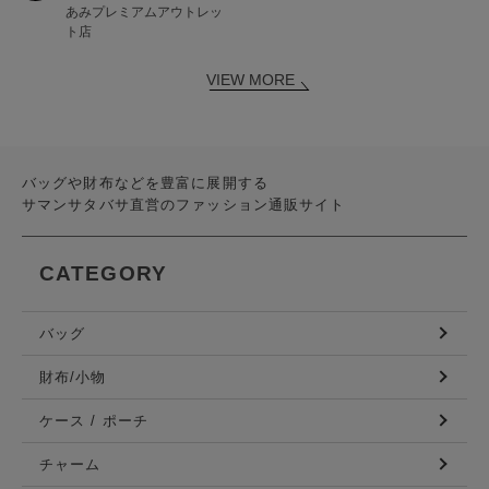
あみプレミアムアウトレッ
ト店
VIEW MORE
バッグや財布などを豊富に展開する
サマンサタバサ直営のファッション通販サイト
CATEGORY
バッグ
財布/小物
ケース / ポーチ
チャーム