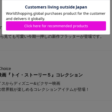
A新作プリズムフラッターが登場！！
から見ても可愛い今期一押しの新作フラッターが登場です。
Choice
映画『トイ・ストーリー５』コレクション
イスからディズニー&ピクサー映画
の世界観が楽しめるコレクションアイテムが登場！