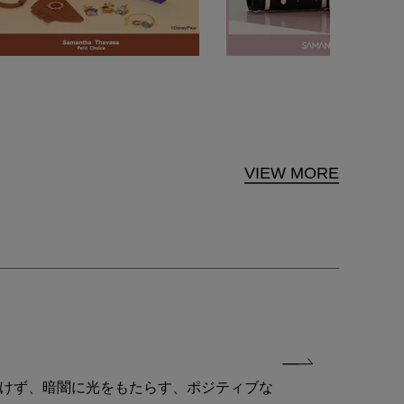
VIEW MORE
付けず、暗闇に光をもたらす、ポジティブな