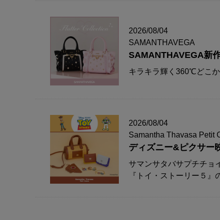
2026/08/04
SAMANTHAVEGA
SAMANTHAVEG
キラキラ輝く360℃どこ
2026/08/04
Samantha Thavasa Petit 
ディズニー&ピクサー
サマンサタバサプチチョ
『トイ・ストーリー５』