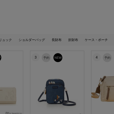
リュック
ショルダーバッグ
長財布
折財布
ケース・ポーチ
3
4
W
予約
NEW
予約