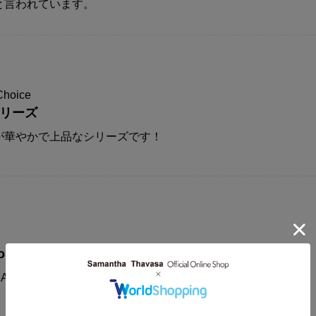
と言われています。
Choice
シリーズ
が華やかで上品なシリーズです！
on
AMANTHAVEGA新作コレクションに注目！