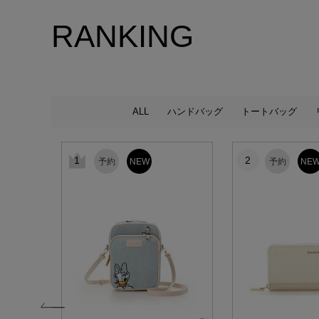
RANKING
ALL
ハンドバッグ
トートバッグ
1
2
予約
NEW
予約
NE