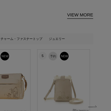
VIEW MORE
チャーム・ファスナートップ
ジュエリー
5
6
NEW
予約
NEW