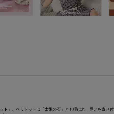
ドット」。ペリドットは「太陽の石」とも呼ばれ、災いを寄せ