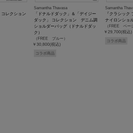
Samantha Thavasa
Samantha Thav
』コレクション
「ドナルドダック」＆「デイジー
『クラシック 
ダック」 コレクション デニム調
ナイロンショ
ショルダーバッグ（ドナルドダッ
（FREE ベー
￥29,700(税込)
ク）
（FREE ブルー）
コラボ商品
￥30,800(税込)
コラボ商品