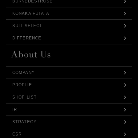
BURNEDESTROSE
KONAKA FUTATA
SUIT SELECT
DIFFERENCE
COMPANY
PROFILE
SHOP LIST
IR
STRATEGY
CSR