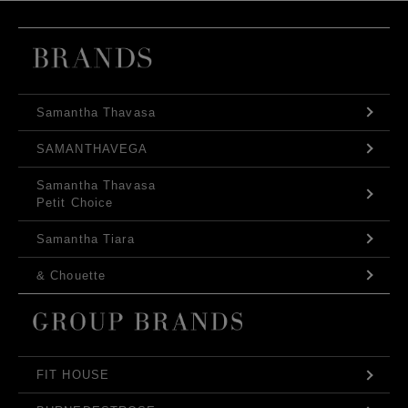
Samantha Thavasa
SAMANTHAVEGA
Samantha Thavasa
Petit Choice
Samantha Tiara
& Chouette
FIT HOUSE