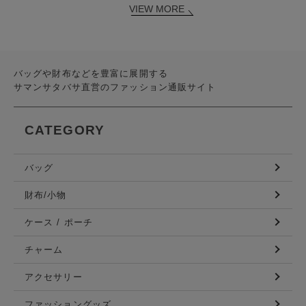
VIEW MORE
バッグや財布などを豊富に展開する
サマンサタバサ直営のファッション通販サイト
CATEGORY
バッグ
財布/小物
ケース / ポーチ
チャーム
アクセサリー
ファッショングッズ