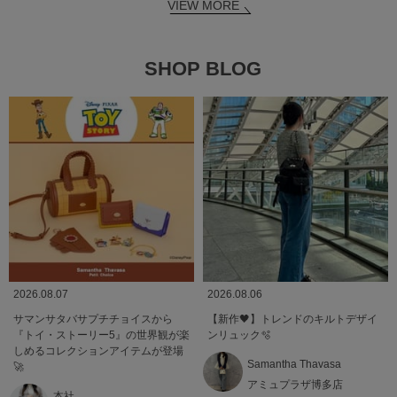
VIEW MORE
SHOP BLOG
2026.08.07
2026.08.06
サマンサタバサプチチョイスから
【新作🖤】トレンドのキルトデザイ
『トイ・ストーリー5』の世界観が楽
ンリュック🫧
しめるコレクションアイテムが登場
Samantha Thavasa
🚀
アミュプラザ博多店
本社