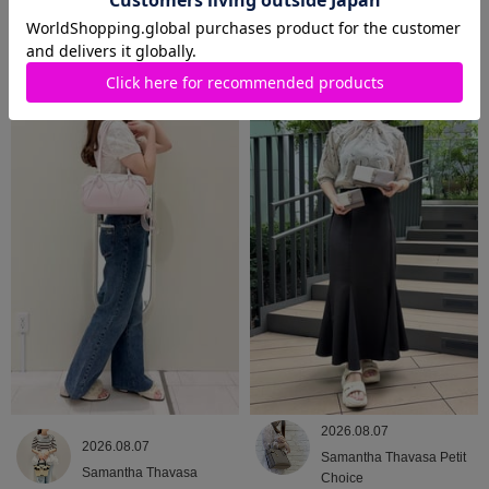
2026.08.09
2026.08.08
Samantha Thavasa
Samantha Thavasa
2026.08.07
2026.08.07
Samantha Thavasa Petit
Samantha Thavasa
Choice