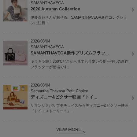
SAMANTHAVEGA
2026 Autumn Collection
伊藤百花さんが魅せる、SAMANTHAVEGA新作コレクショ
ンに注目！
2026/08/04
SAMANTHAVEGA
SAMANTHAVEGA新作プリズムフラッ...
キラキラ輝く360℃どこから見ても可愛い今期一押しの新作
フラッターが登場です。
2026/08/04
Samantha Thavasa Petit Choice
ディズニー&ピクサー映画『トイ...
サマンサタバサプチチョイスからディズニー&ピクサー映画
『トイ・ストーリー５』...
VIEW MORE