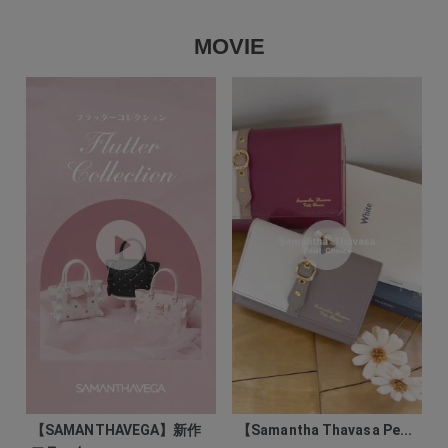
MOVIE
【SAMANTHAVEGA】新作
【Samantha Thavasa Pe...