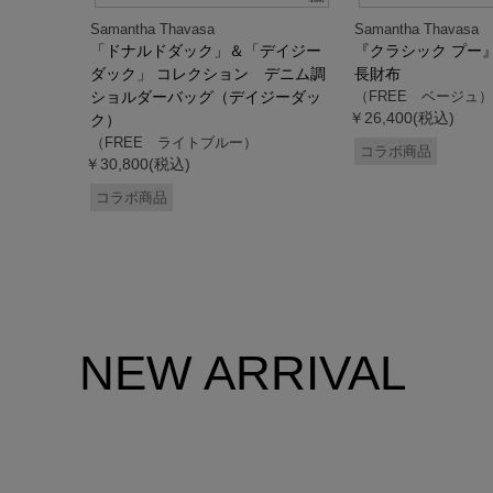
Samantha Thavasa
Samantha Thavasa
デイジー
「ドナルドダック」＆「デイジー
『クラシック プー
 ミニミニ
ダック」 コレクション デニム調
長財布
ドダッ
ショルダーバッグ（デイジーダッ
（FREE ベージュ）
￥26,400(税込)
ク）
（FREE ライトブルー）
コラボ商品
￥30,800(税込)
コラボ商品
NEW ARRIVAL