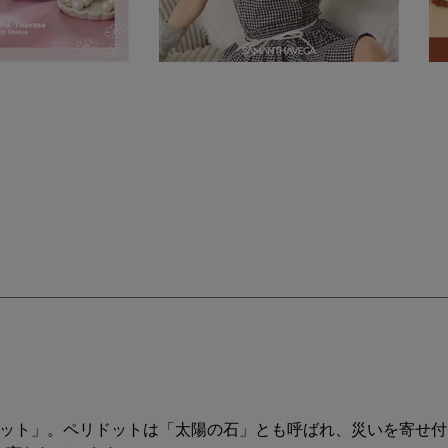
ドット」。ペリドットは「太陽の石」とも呼ばれ、災いを寄せ