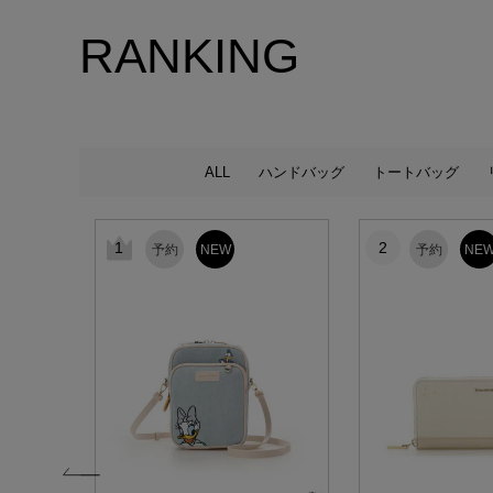
RANKING
ALL
ハンドバッグ
トートバッグ
1
2
予約
NEW
予約
NE