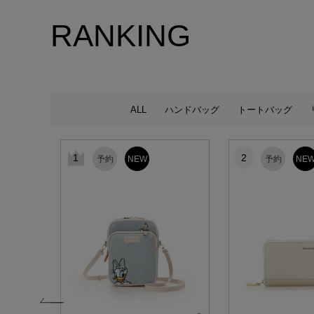
RANKING
ALL
ハンドバッグ
トートバッグ
1
2
予約
NEW
予約
NE