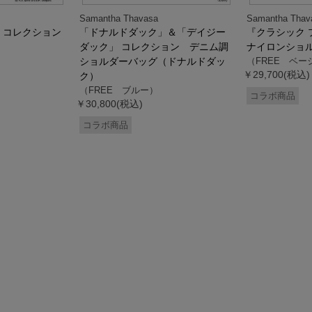
Samantha Thavasa
Samantha Thav
』コレクション
「ドナルドダック」＆「デイジー
『クラシック 
ダック」 コレクション デニム調
ナイロンショ
ショルダーバッグ（ドナルドダッ
（FREE ベー
￥29,700(税込)
ク）
（FREE ブルー）
コラボ商品
￥30,800(税込)
コラボ商品