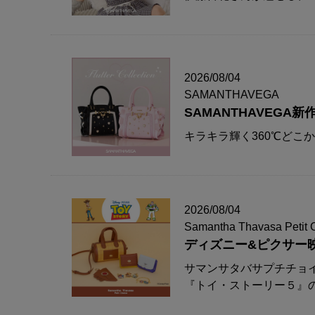
2026/08/04
SAMANTHAVEGA
SAMANTHAVEG
キラキラ輝く360℃どこ
2026/08/04
Samantha Thavasa Petit 
ディズニー&ピクサー
サマンサタバサプチチョ
『トイ・ストーリー５』