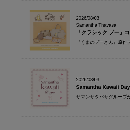
2026/08/03
Samantha Thavasa
「クラシック プー」
『くまのプーさん』原作デ
2026/08/03
Samantha Kawaii Da
サマンサタバサグループか