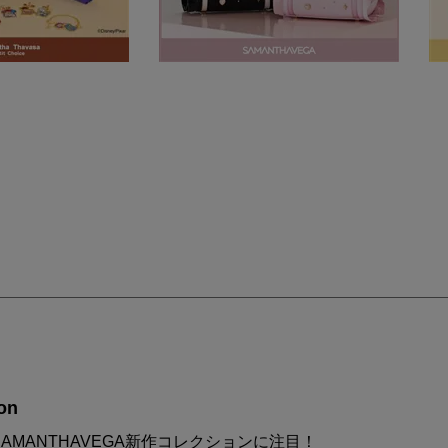
on
AMANTHAVEGA新作コレクションに注目！