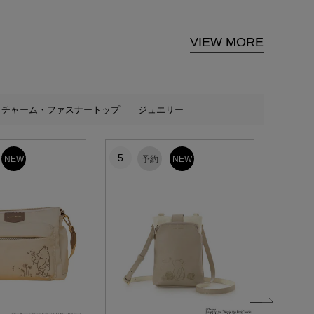
VIEW MORE
チャーム・ファスナートップ
ジュエリー
5
6
NEW
予約
NEW