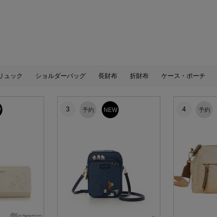
リュック
ショルダーバッグ
長財布
折財布
ケース・ポーチ
3
4
W
予約
NEW
予約