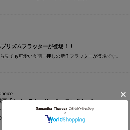
A新作プリズムフラッターが登場！！
から見ても可愛い今期一押しの新作フラッターが登場です。
Choice
映画『トイ・ストーリー５』コレクション
イスからディズニー&ピクサー映画
の世界観が楽しめるコレクションアイテムが登場！