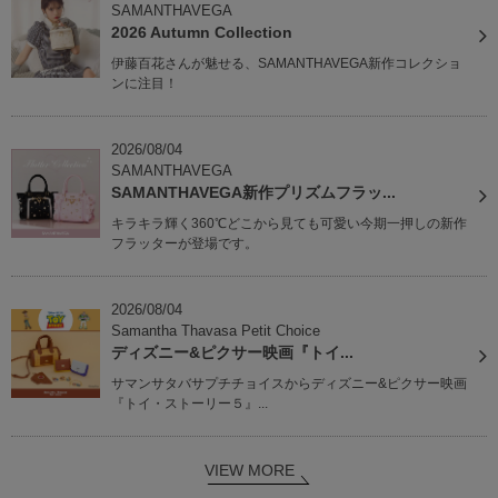
SAMANTHAVEGA
2026 Autumn Collection
伊藤百花さんが魅せる、SAMANTHAVEGA新作コレクショ
ンに注目！
2026/08/04
SAMANTHAVEGA
SAMANTHAVEGA新作プリズムフラッ...
キラキラ輝く360℃どこから見ても可愛い今期一押しの新作
フラッターが登場です。
2026/08/04
Samantha Thavasa Petit Choice
ディズニー&ピクサー映画『トイ...
サマンサタバサプチチョイスからディズニー&ピクサー映画
『トイ・ストーリー５』...
VIEW MORE