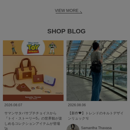
VIEW MORE
SHOP BLOG
2026.08.07
2026.08.06
サマンサタバサプチチョイスから
【新作🖤】トレンドのキルトデザイ
『トイ・ストーリー5』の世界観が楽
ンリュック🫧
しめるコレクションアイテムが登場
Samantha Thavasa
🚀