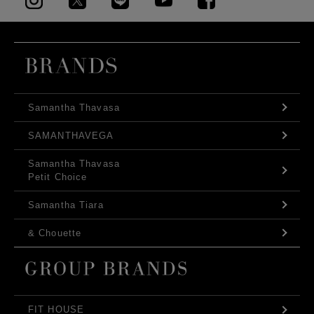
Samantha Thavasa
SAMANTHAVEGA
Samantha Thavasa
Petit Choice
Samantha Tiara
& Chouette
FIT HOUSE