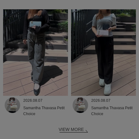
2026.08.07
2026.08.07
Samantha Thavasa Petit
Samantha Thavasa Petit
Choice
Choice
VIEW MORE