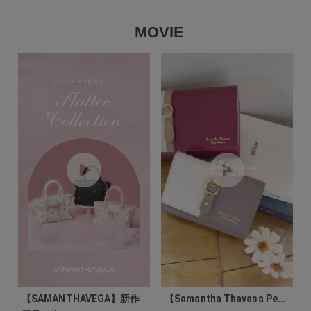
MOVIE
【SAMANTHAVEGA】新作
【Samantha Thavasa Pe...