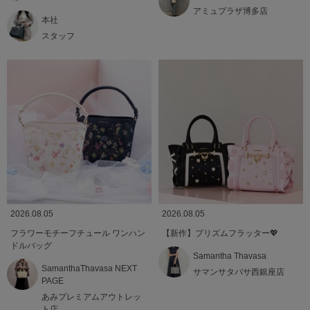
アミュプラザ博多店
本社
スタッフ
2026.08.05
2026.08.05
フラワーモチーフチュール ワンハン
【新作】プリズムフラッター💖
ドルバッグ
Samantha Thavasa
SamanthaThavasa NEXT
サマンサタバサ西銀座店
PAGE
あみプレミアムアウトレッ
ト店