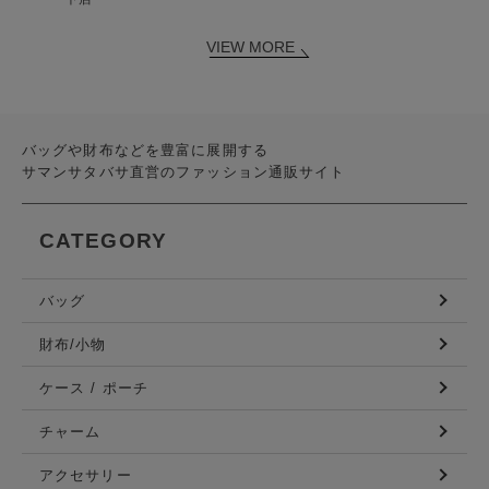
VIEW MORE
バッグや財布などを豊富に展開する
サマンサタバサ直営のファッション通販サイト
CATEGORY
バッグ
財布/小物
ケース / ポーチ
チャーム
アクセサリー