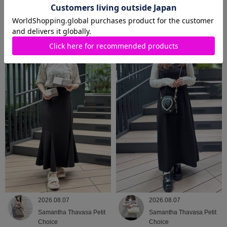
2026.08.08
2026.08.07
Samantha Thavasa
Samantha Thavasa
2026.08.07
2026.08.07
Samantha Thavasa Petit
Samantha Thavasa Petit
Choice
Choice