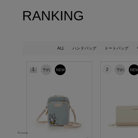
RANKING
ALL
ハンドバッグ
トートバッグ
1
2
予約
NEW
予約
NE