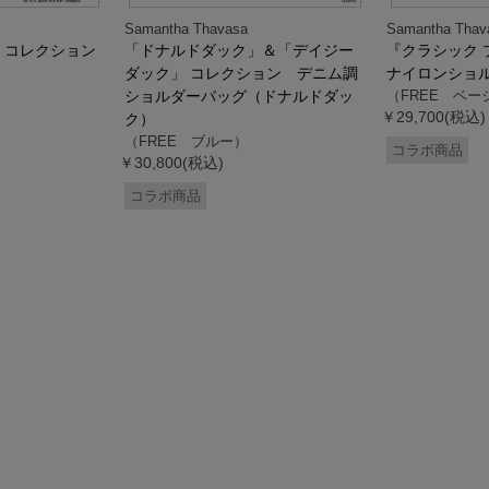
Samantha Thavasa
Samantha Thav
』コレクション
「ドナルドダック」＆「デイジー
『クラシック 
ダック」 コレクション デニム調
ナイロンショ
ショルダーバッグ（ドナルドダッ
（FREE ベー
￥29,700(税込)
ク）
（FREE ブルー）
コラボ商品
￥30,800(税込)
コラボ商品