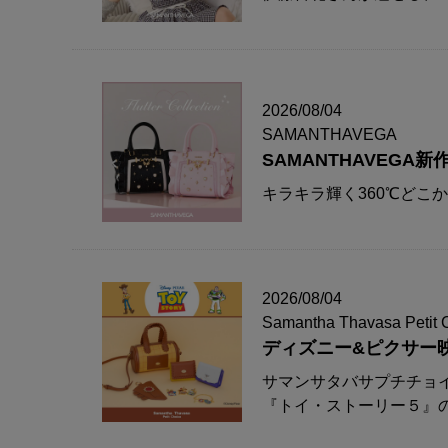
2026/08/04
SAMANTHAVEGA
SAMANTHAVEG
キラキラ輝く360℃どこ
2026/08/04
Samantha Thavasa Petit 
ディズニー&ピクサー
サマンサタバサプチチョ
『トイ・ストーリー５』