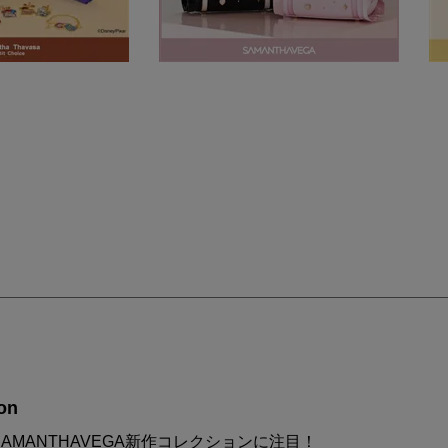
on
AMANTHAVEGA新作コレクションに注目！