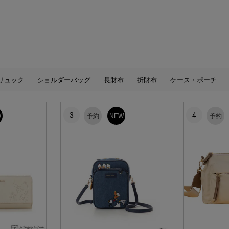
リュック
ショルダーバッグ
長財布
折財布
ケース・ポーチ
3
4
W
予約
NEW
予約