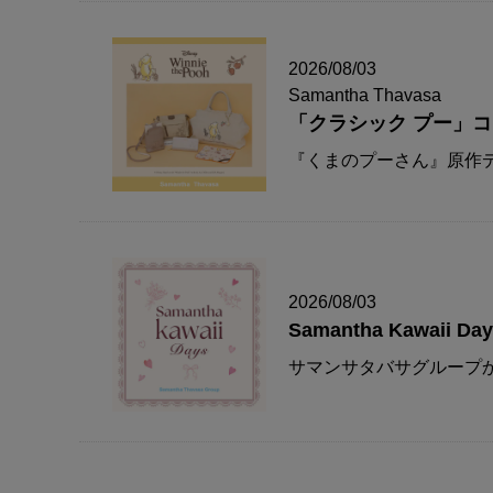
2026/08/03
Samantha Thavasa
「クラシック プー」
『くまのプーさん』原作デ
2026/08/03
Samantha Kawaii Da
サマンサタバサグループか