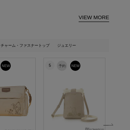
VIEW MORE
チャーム・ファスナートップ
ジュエリー
5
6
NEW
予約
NEW