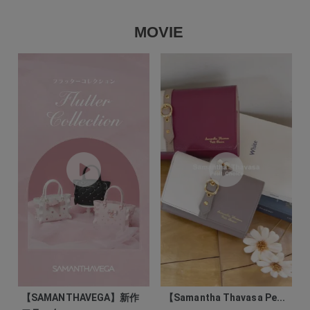
MOVIE
【SAMANTHAVEGA】新作
【Samantha Thavasa Pe...