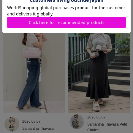
2026.08.09
2026.08.08
Samantha Thavasa
Samantha Thavasa
2026.08.07
2026.08.07
Samantha Thavasa Petit
Samantha Thavasa
Choice