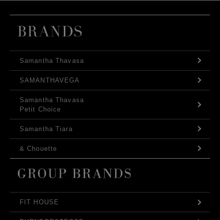
Samantha Thavasa
SAMANTHAVEGA
Samantha Thavasa
Petit Choice
Samantha Tiara
& Chouette
FIT HOUSE