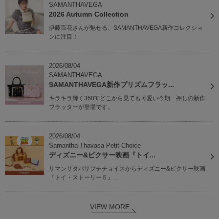
SAMANTHAVEGA
2026 Autumn Collection
伊藤百花さんが魅せる、SAMANTHAVEGA新作コレクショ
ンに注目！
2026/08/04
SAMANTHAVEGA
SAMANTHAVEGA新作プリズムフラッ...
キラキラ輝く360℃どこから見ても可愛い今期一押しの新作
フラッターが登場です。
2026/08/04
Samantha Thavasa Petit Choice
ディズニー&ピクサー映画『トイ...
サマンサタバサプチチョイスからディズニー&ピクサー映画
『トイ・ストーリー５』...
VIEW MORE