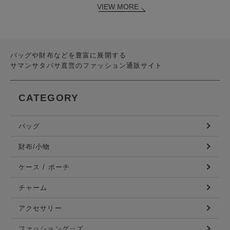
VIEW MORE
バッグや財布などを豊富に展開する
サマンサタバサ直営のファッション通販サイト
CATEGORY
バッグ
財布/小物
ケース / ポーチ
チャーム
アクセサリー
ファッショングッズ