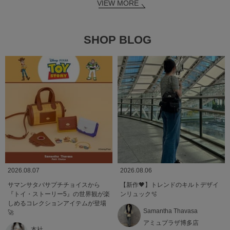
VIEW MORE
SHOP BLOG
2026.08.07
2026.08.06
サマンサタバサプチチョイスから
【新作🖤】トレンドのキルトデザイ
『トイ・ストーリー5』の世界観が楽
ンリュック🫧
しめるコレクションアイテムが登場
Samantha Thavasa
🚀
アミュプラザ博多店
本社