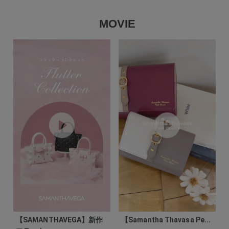
MOVIE
【SAMANTHAVEGA】新作
【Samantha Thavasa Pe...