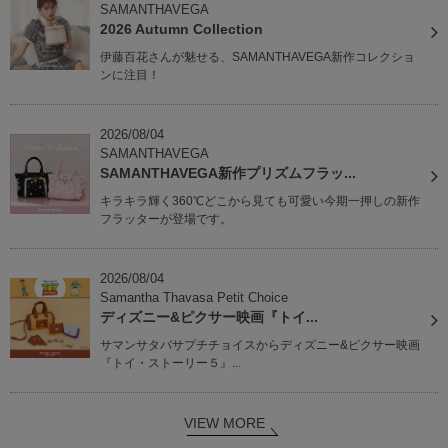
SAMANTHAVEGA
2026 Autumn Collection
伊藤百花さんが魅せる、SAMANTHAVEGA新作コレクショ
ンに注目！
2026/08/04
SAMANTHAVEGA
SAMANTHAVEGA新作プリズムフラッ...
キラキラ輝く360℃どこから見ても可愛い今期一押しの新作
フラッターが登場です。
2026/08/04
Samantha Thavasa Petit Choice
ディズニー&ピクサー映画『トイ...
サマンサタバサプチチョイスからディズニー&ピクサー映画
『トイ・ストーリー５』...
VIEW MORE