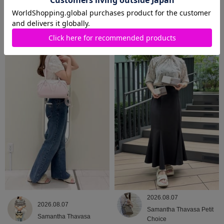
2026.08.09
2026.08.08
Samantha Thavasa
Samantha Thavasa
2026.08.07
2026.08.07
Samantha Thavasa Petit
Samantha Thavasa
Choice