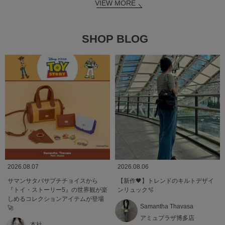
VIEW MORE
SHOP BLOG
2026.08.07
2026.08.06
サマンサタバサプチチョイスから
【新作🖤】トレンドのキルトデザイ
『トイ・ストーリー5』の世界観が楽
ンリュック🫧
しめるコレクションアイテムが登場
Samantha Thavasa
🚀
アミュプラザ博多店
本社