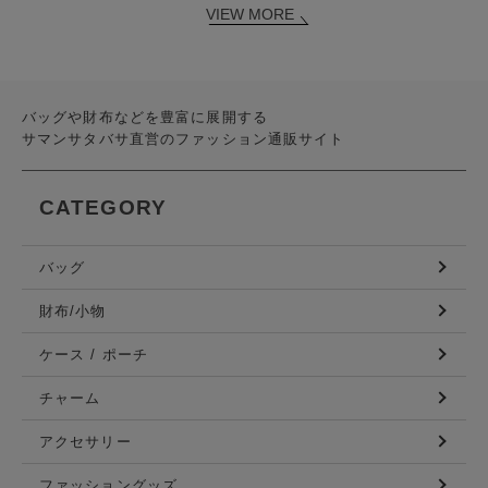
VIEW MORE
バッグや財布などを豊富に展開する
サマンサタバサ直営のファッション通販サイト
CATEGORY
バッグ
財布/小物
ケース / ポーチ
チャーム
アクセサリー
ファッショングッズ