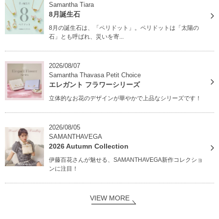
Samantha Tiara
8月誕生石
8月の誕生石は、「ペリドット」。ペリドットは「太陽の
石」とも呼ばれ、災いを寄...
2026/08/07
Samantha Thavasa Petit Choice
エレガント フラワーシリーズ
立体的なお花のデザインが華やかで上品なシリーズです！
2026/08/05
SAMANTHAVEGA
2026 Autumn Collection
伊藤百花さんが魅せる、SAMANTHAVEGA新作コレクショ
ンに注目！
VIEW MORE