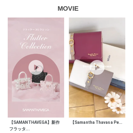
MOVIE
【SAMANTHAVEGA】新作
【Samantha Thavasa Pe...
フラッタ...