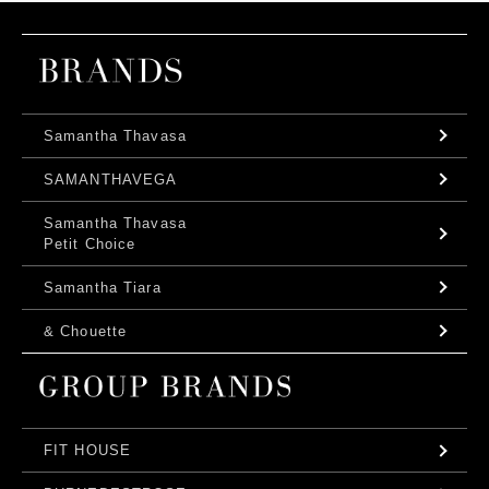
Samantha Thavasa
SAMANTHAVEGA
Samantha Thavasa
Petit Choice
Samantha Tiara
& Chouette
FIT HOUSE