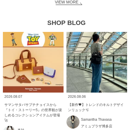
VIEW MORE
SHOP BLOG
2026.08.07
2026.08.06
サマンサタバサプチチョイスから
【新作🖤】トレンドのキルトデザイ
『トイ・ストーリー5』の世界観が楽
ンリュック🫧
しめるコレクションアイテムが登場
Samantha Thavasa
🚀
アミュプラザ博多店
本社