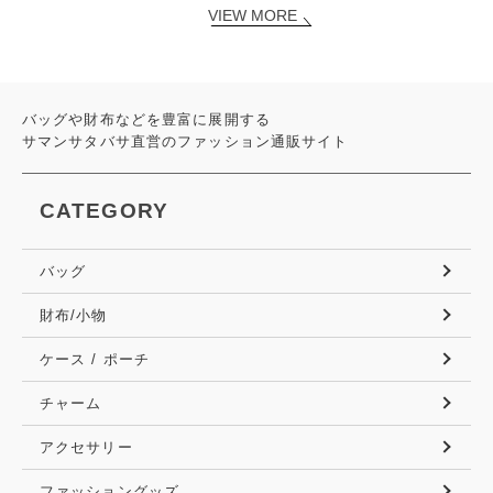
VIEW MORE
バッグや財布などを豊富に展開する
サマンサタバサ直営のファッション通販サイト
CATEGORY
バッグ
財布/小物
ケース / ポーチ
チャーム
アクセサリー
ファッショングッズ