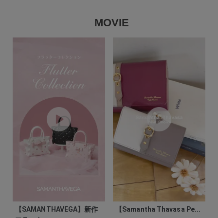
MOVIE
【SAMANTHAVEGA】新作
【Samantha Thavasa Pe...