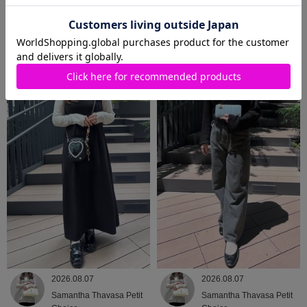
2026.08.07
2026.08.07
Samantha Thavasa Petit
Samantha Thavasa
Choice
2026.08.07
2026.08.07
Samantha Thavasa Petit
Samantha Thavasa Petit