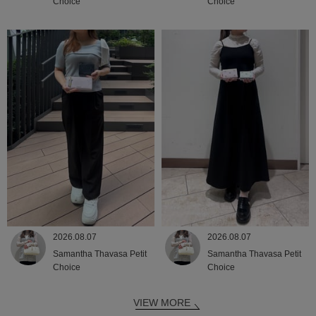
Choice
Choice
2026.08.07
2026.08.07
Samantha Thavasa Petit
Samantha Thavasa Petit
Choice
Choice
VIEW MORE