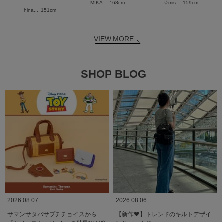
MIKA...
168cm
☆mis...
159cm
hina...
151cm
VIEW MORE
SHOP BLOG
2026.08.07
2026.08.06
サマンサタバサプチチョイスから
【新作🖤】トレンドのキルトデザイ