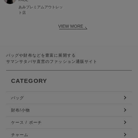
あみプレミアムアウトレッ
ト店
VIEW MORE
バッグや財布などを豊富に展開する
サマンサタバサ直営のファッション通販サイト
CATEGORY
バッグ
財布/小物
ケース / ポーチ
チャーム