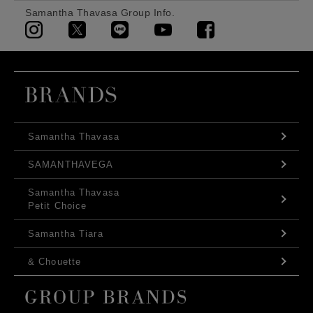
Samantha Thavasa Group Info.
Samantha Thavasa
SAMANTHAVEGA
Samantha Thavasa
Petit Choice
Samantha Tiara
& Chouette