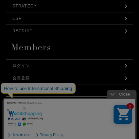
STRATEGY
CSR
RECRUIT
ログイン
会員登録
利用規約
お問い合わせ
弊社はCookieを利用し、Webの利便性向上に努め
プライバシーポリシー
ております。「承諾する」をクリックしていただ
くと、お客様に最適な内容を提供することが可能
承諾する
となります。Cookieの利用については、
こちら
を
ご覧ください。
©Samantha Thavasa Japan Limited