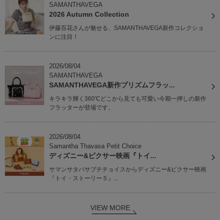
SAMANTHAVEGA
2026 Autumn Collection
伊藤百花さんが魅せる、SAMANTHAVEGA新作コレクショ
ンに注目！
2026/08/04
SAMANTHAVEGA
SAMANTHAVEGA新作プリズムフラッ...
キラキラ輝く360℃どこから見ても可愛い今期一押しの新作
フラッターが登場です。
2026/08/04
Samantha Thavasa Petit Choice
ディズニー&ピクサー映画『トイ...
サマンサタバサプチチョイスからディズニー&ピクサー映画
『トイ・ストーリー５』...
VIEW MORE