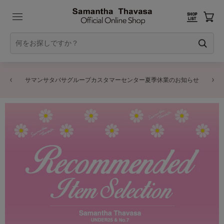
サマンサタバサグループカスタマーセンター夏季休業のお知らせ