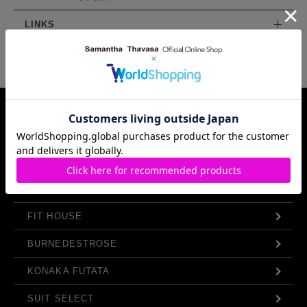
LINKS
Samantha Thavasa Group Info.
FIT HOUSE
BURNEDESTROSE
KONAKA FUTATA
SUIT SELECT