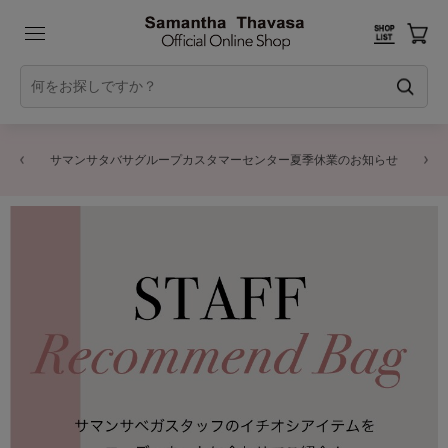
サマンサタバサグループカスタマーセンター夏季休業のお知らせ