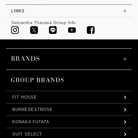
LINKS
Samantha Thavasa Group Info.
FIT HOUSE
BURNEDESTROSE
KONAKA FUTATA
SUIT SELECT