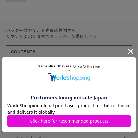
バッグや財布などを豊富に展開する
サマンサタバサ直営のファッション通販サイト
CONTENTS
お気に入りアイテム
特集
新着アイテム
ランキング
コーディネート
スタッフリスト