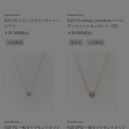
Samantha Tiara
Samantha Tiara
K10 YG ドロップカラーストーン
K10 YG Infinity Love Knot バース
ピアス
デーストーンネックレス《5月 誕
生石》
￥25,300(税込)
￥38,500(税込)
人気商品
誕生石
人気商品
Samantha Tiara
Samantha Tiara
K18 YG 一粒ダイヤモンドネック
K18 SPG 一粒ダイヤモンドネック