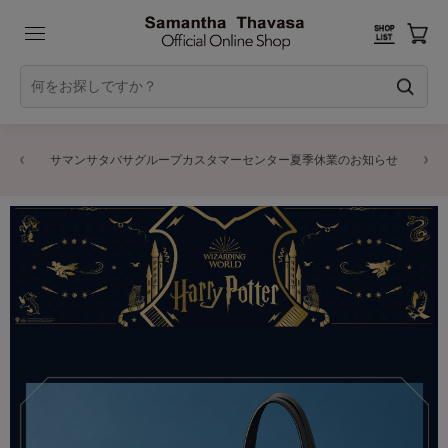
サマンサタバサグループカスタマーセンター夏季休業のお知らせ