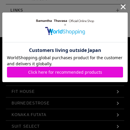
LINKS
Samantha Thavasa Group Info.
FIT HOUSE
BURNEDESTROSE
KONAKA FUTATA
SUIT SELECT