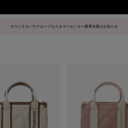
サマンサタバサグループカスタマーセンター夏季休業のお知らせ