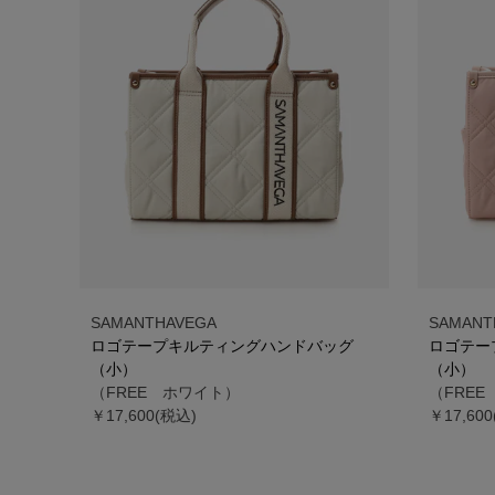
SAMANTHAVEGA
SAMANT
ロゴテープキルティングハンドバッグ
ロゴテー
（小）
（小）
（FREE ホワイト）
（FRE
￥17,600(税込)
￥17,60