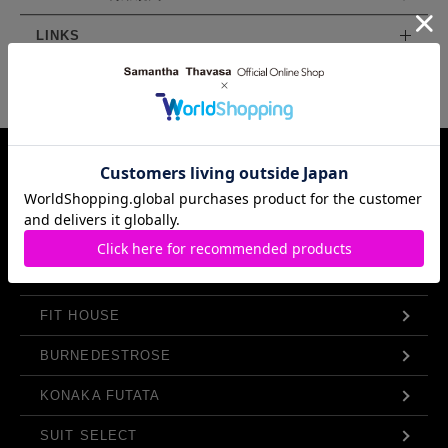
LINKS
Samantha Thavasa Group Info.
FIT HOUSE
BURNEDESTROSE
KONAKA FUTATA
SUIT SELECT