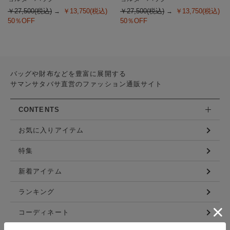
￥27,500(税込)
￥13,750(税込)
￥27,500(税込)
￥13,750(税込)
50％OFF
50％OFF
バッグや財布などを豊富に展開する
サマンサタバサ直営のファッション通販サイト
CONTENTS
お気に入りアイテム
特集
新着アイテム
ランキング
コーディネート