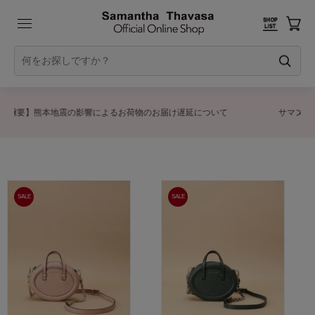
ついて
サマンサタバサグループカスタマーセンター夏季休業のお知ら
SALE
SALE