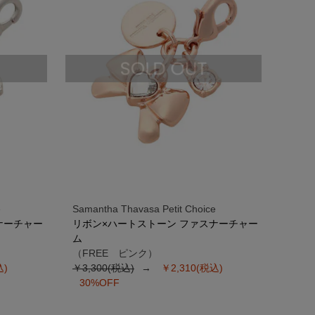
e
Samantha Thavasa Petit Choice
ナーチャー
リボン×ハートストーン ファスナーチャー
ム
（FREE ピンク）
込)
￥3,300(税込)
￥2,310(税込)
30%OFF