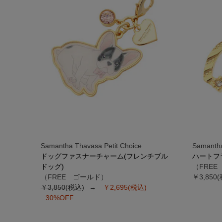
Samantha Thavasa Petit Choice
Samantha
ドッグファスナーチャーム(フレンチブル
ハートフ
ドッグ)
（FRE
（FREE ゴールド）
￥3,850
￥3,850(税込)
￥2,695(税込)
30%OFF