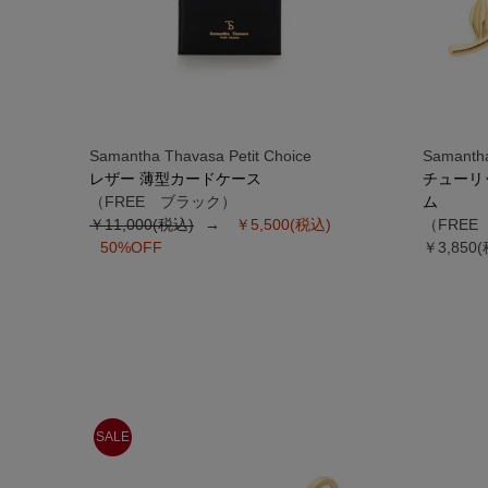
Samantha Thavasa Petit Choice
Samantha
レザー 薄型カードケース
チューリ
（FREE ブラック）
ム
￥11,000(税込)
￥5,500(税込)
（FRE
50%OFF
￥3,850
SALE