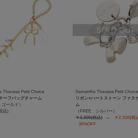
 Thavasa Petit Choice
Samantha Thavasa Petit Choic
チーフバッグチャーム
リボン×ハートストーン ファス
E ゴールド）
ム
(税込)
（FREE シルバー）
￥3,300(税込)
￥2,310(税
30%OFF