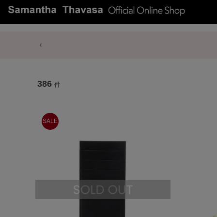
386
件
SALE