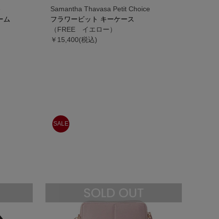
e
Samantha Thavasa Petit Choice
ーム
フラワービット キーケース
）
（FREE イエロー）
￥15,400(税込)
SALE