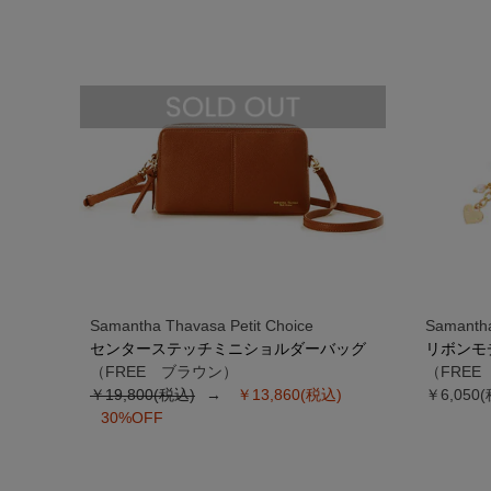
Samantha Thavasa Petit Choice
Samantha
センターステッチミニショルダーバッグ
リボンモ
（FREE ブラウン）
（FRE
￥19,800(税込)
￥13,860(税込)
￥6,050
30%OFF