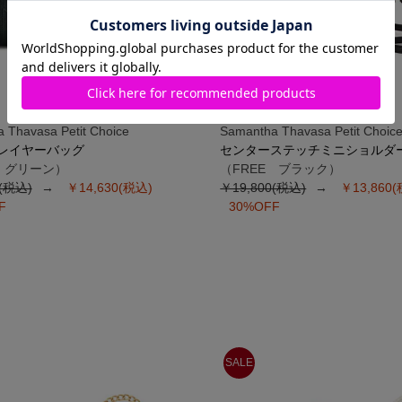
 Thavasa Petit Choice
Samantha Thavasa Petit Choic
レイヤーバッグ
センターステッチミニショルダ
E グリーン）
（FREE ブラック）
0(税込)
￥14,630(税込)
￥19,800(税込)
￥13,860
F
30%OFF
SALE