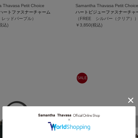
 Thavasa Petit Choice
Samantha Thavasa Petit Choic
ハートファスナーチャーム
ハートビジューファスナーチャ
E レッドパープル）
（FREE シルバー（クリア）
(税込)
￥3,850(税込)
SALE