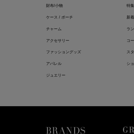
財布/小物
特
ケース / ポーチ
新
チャーム
ラ
アクセサリー
コ
ファッショングッズ
ス
アパレル
シ
ジュエリー