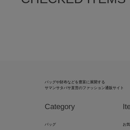
バッグや財布などを豊富に展開する
サマンサタバサ直営のファッション通販サイト
Category
It
バッグ
お