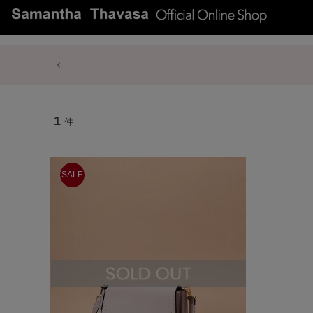
1
件
SALE