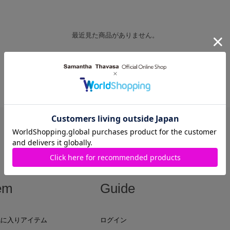
最近見た商品がありません。
em
Guide
気に入りアイテム
ログイン