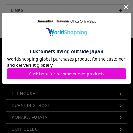
LINKS
Samantha Thavasa Group Info.
FIT HOUSE
BURNEDESTROSE
KONAKA FUTATA
SUIT SELECT