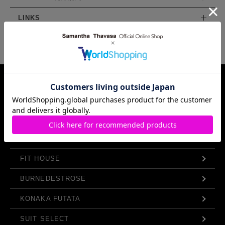
LINKS
Samantha Thavasa Group Info.
FIT HOUSE
BURNEDESTROSE
KONAKA FUTATA
SUIT SELECT