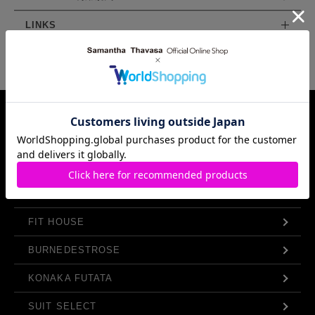
LINKS
Samantha Thavasa Group Info.
FIT HOUSE
BURNEDESTROSE
KONAKA FUTATA
SUIT SELECT